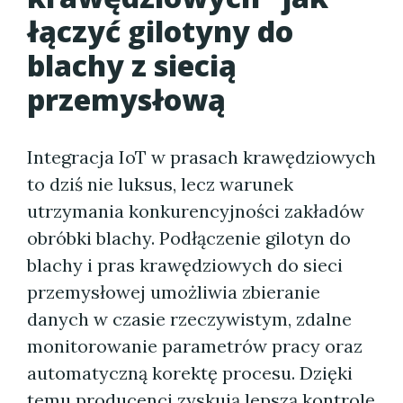
łączyć gilotyny do
blachy z siecią
przemysłową
Integracja IoT w prasach krawędziowych
to dziś nie luksus, lecz warunek
utrzymania konkurencyjności zakładów
obróbki blachy. Podłączenie gilotyn do
blachy i pras krawędziowych do sieci
przemysłowej umożliwia zbieranie
danych w czasie rzeczywistym, zdalne
monitorowanie parametrów pracy oraz
automatyczną korektę procesu. Dzięki
temu producenci zyskują lepszą kontrolę