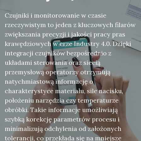
Czujniki i monitorowanie w czasie
rzeczywistym to jeden z kluczowych filarów
zwiększania precyzji i jakości pracy pras
krawędziowych w erze Industry 4.0. Dzięki
integracji czujników bezpośrednio z
układami sterowania oraz siecią
przemysłową operatorzy otrzymują
natychmiastową informację o
charakterystyce materiału, sile nacisku,
położeniu narzędzia czy temperaturze
obróbki. Takie informacje umożliwiają
szybką korekcję parametrów procesu i
minimalizują odchylenia od założonych
tolerancji, co przekłada się na mniejsze