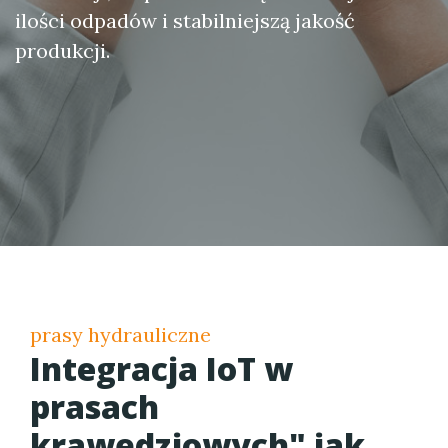
ilości odpadów i stabilniejszą jakość
produkcji.
prasy hydrauliczne
Integracja IoT w
prasach
krawędziowych" jak