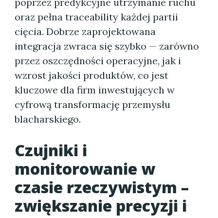
poprzez predykcyjne utrzymanie ruchu
oraz pełna traceability każdej partii
cięcia. Dobrze zaprojektowana
integracja zwraca się szybko — zarówno
przez oszczędności operacyjne, jak i
wzrost jakości produktów, co jest
kluczowe dla firm inwestujących w
cyfrową transformację przemysłu
blacharskiego.
Czujniki i
monitorowanie w
czasie rzeczywistym –
zwiększanie precyzji i