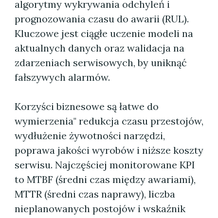
algorytmy wykrywania odchyleń i
prognozowania czasu do awarii (RUL).
Kluczowe jest ciągłe uczenie modeli na
aktualnych danych oraz walidacja na
zdarzeniach serwisowych, by uniknąć
fałszywych alarmów.
Korzyści biznesowe są łatwe do
wymierzenia" redukcja czasu przestojów,
wydłużenie żywotności narzędzi,
poprawa jakości wyrobów i niższe koszty
serwisu. Najczęściej monitorowane KPI
to MTBF (średni czas między awariami),
MTTR (średni czas naprawy), liczba
nieplanowanych postojów i wskaźnik