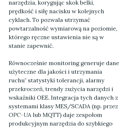
narzędzia, korygując skok belki,
prędkość i siłę nacisku w kolejnych
cyklach. To pozwala utrzymać
powtarzalność wymiarową na poziomie,
którego ręczne ustawienia nie są w
stanie zapewnić.
Równocześnie monitoring generuje dane
użyteczne dla jakości i utrzymania
ruchu" statystyki tolerancji, alarmy
przekroczeń, trendy zużycia narzędzi i
wskaźniki OEE. Integracja tych danych z
systemami klasy MES/SCADA (np. przez
OPC-UA
lub MQTT) daje zespołom
produkcyjnym narzędzia do szybkiego