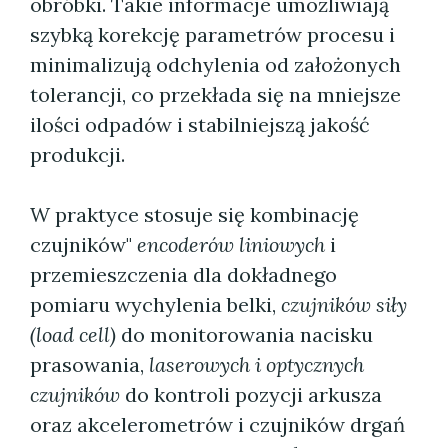
obróbki. Takie informacje umożliwiają
szybką korekcję parametrów procesu i
minimalizują odchylenia od założonych
tolerancji, co przekłada się na mniejsze
ilości odpadów i stabilniejszą jakość
produkcji.
W praktyce stosuje się kombinację
czujników"
encoderów liniowych
i
przemieszczenia dla dokładnego
pomiaru wychylenia belki,
czujników siły
(load cell)
do monitorowania nacisku
prasowania,
laserowych i optycznych
czujników
do kontroli pozycji arkusza
oraz akcelerometrów i czujników drgań