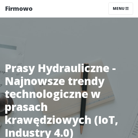
Firmowo
MENU
Prasy Hydrauliczne -
Najnowsze trendy
technologiczne w
prasach
krawędziowych (IoT,
Industry 4.0)