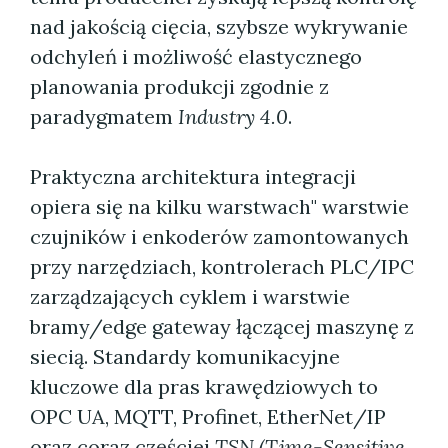
nad jakością cięcia, szybsze wykrywanie
odchyleń i możliwość elastycznego
planowania produkcji zgodnie z
paradygmatem
Industry 4.0
.
Praktyczna architektura integracji
opiera się na kilku warstwach" warstwie
czujników i enkoderów zamontowanych
przy narzędziach, kontrolerach PLC/IPC
zarządzających cyklem i warstwie
bramy/edge gateway łączącej maszynę z
siecią. Standardy komunikacyjne
kluczowe dla pras krawędziowych to
OPC UA, MQTT, Profinet, EtherNet/IP
oraz coraz częściej
TSN (Time-Sensitive