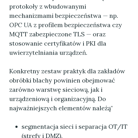
protokoły z wbudowanymi
mechanizmami bezpieczeństwa — np.
OPC UA
z profilem bezpieczeństwa czy
MQTT zabezpieczone TLS — oraz
stosowanie certyfikatów i PKI dla
uwierzytelniania urządzeń.
Konkretny zestaw praktyk dla zakładów
obróbki blachy powinien obejmować
zarówno warstwę sieciową, jak i
urządzeniową i organizacyjną. Do
najważniejszych elementów należą"
segmentacja sieci i separacja OT/IT
(strefy i DMZ),