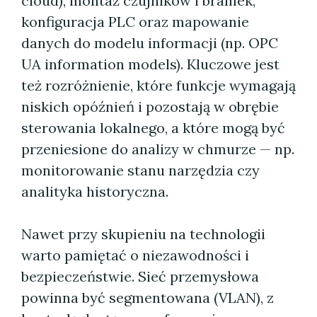
cloud), montaż czujników i bramek,
konfiguracja PLC oraz mapowanie
danych do modelu informacji (np. OPC
UA information models). Kluczowe jest
też rozróżnienie, które funkcje wymagają
niskich opóźnień i pozostają w obrębie
sterowania lokalnego, a które mogą być
przeniesione do analizy w chmurze — np.
monitorowanie stanu narzędzia czy
analityka historyczna.
Nawet przy skupieniu na technologii
warto pamiętać o niezawodności i
bezpieczeństwie. Sieć przemysłowa
powinna być segmentowana (VLAN), z