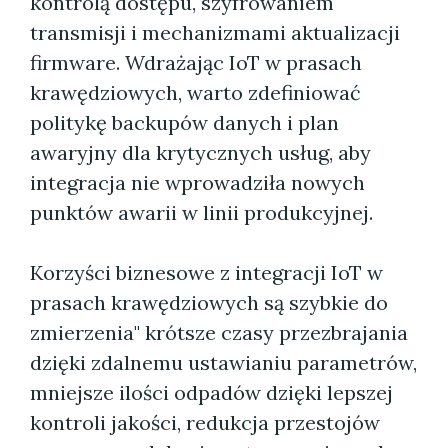
kontrolą dostępu, szyfrowaniem
transmisji i mechanizmami aktualizacji
firmware. Wdrażając IoT w prasach
krawędziowych, warto zdefiniować
politykę backupów danych i plan
awaryjny dla krytycznych usług, aby
integracja nie wprowadziła nowych
punktów awarii w linii produkcyjnej.
Korzyści biznesowe z integracji IoT w
prasach krawędziowych są szybkie do
zmierzenia" krótsze czasy przezbrajania
dzięki zdalnemu ustawianiu parametrów,
mniejsze ilości odpadów dzięki lepszej
kontroli jakości, redukcja przestojów