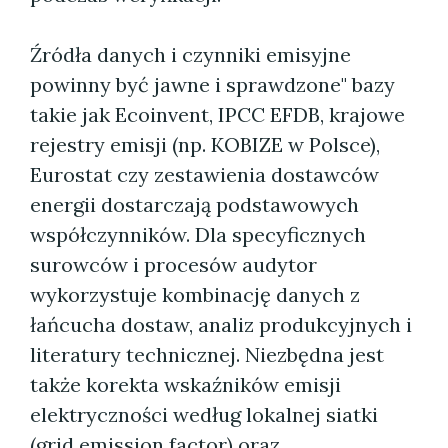
Źródła danych i czynniki emisyjne
powinny być jawne i sprawdzone" bazy
takie jak Ecoinvent, IPCC EFDB, krajowe
rejestry emisji (np. KOBIZE w Polsce),
Eurostat czy zestawienia dostawców
energii dostarczają podstawowych
współczynników. Dla specyficznych
surowców i procesów audytor
wykorzystuje kombinację danych z
łańcucha dostaw, analiz produkcyjnych i
literatury technicznej. Niezbędna jest
także korekta wskaźników emisji
elektryczności według lokalnej siatki
(grid emission factor) oraz