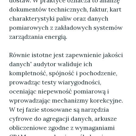
dostaw. W praktyce oznacza to analizę
dokumentów technicznych, faktur, kart
charakterystyki paliw oraz danych
pomiarowych z zakładowych systemów
zarządzania energią.
Równie istotne jest zapewnienie jakości
danych" audytor waliduje ich
kompletność, spójność i pochodzenie,
prowadząc testy wiarygodności,
oceniając niepewność pomiarową i
wprowadzając mechanizmy korekcyjne.
W tej fazie stosowane są narzędzia
cyfrowe do agregacji danych, arkusze
obliczeniowe zgodne z wymaganiami