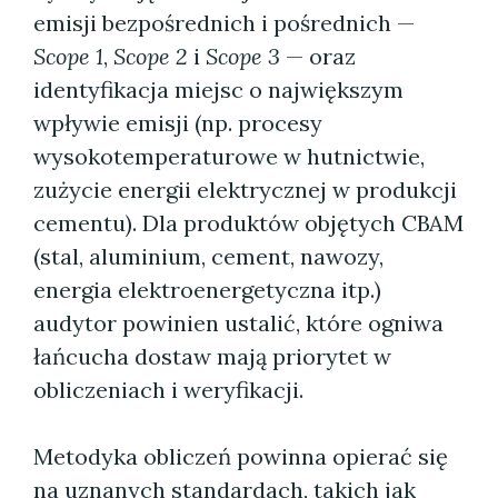
emisji bezpośrednich i pośrednich —
Scope 1
,
Scope 2
i
Scope 3
— oraz
identyfikacja miejsc o największym
wpływie emisji (np. procesy
wysokotemperaturowe w hutnictwie,
zużycie energii elektrycznej w produkcji
cementu). Dla produktów objętych CBAM
(stal, aluminium, cement, nawozy,
energia elektroenergetyczna itp.)
audytor powinien ustalić, które ogniwa
łańcucha dostaw mają priorytet w
obliczeniach i weryfikacji.
Metodyka obliczeń powinna opierać się
na uznanych standardach, takich jak