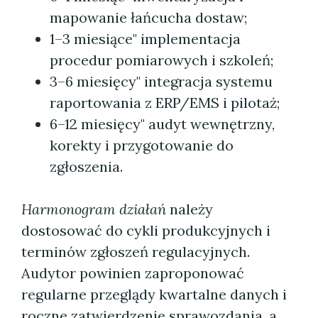
mapowanie łańcucha dostaw;
1–3 miesiące" implementacja
procedur pomiarowych i szkoleń;
3–6 miesięcy" integracja systemu
raportowania z ERP/EMS i pilotaż;
6–12 miesięcy" audyt wewnętrzny,
korekty i przygotowanie do
zgłoszenia.
Harmonogram działań
należy
dostosować do cykli produkcyjnych i
terminów zgłoszeń regulacyjnych.
Audytor powinien zaproponować
regularne przeglądy kwartalne danych i
roczne zatwierdzenie sprawozdania, a