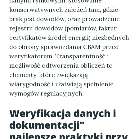
danymi rynkowymi, stosowanie
konserwatywnych założeń tam, gdzie
brak jest dowodów, oraz prowadzenie
rejestru dowodów (pomiarów, faktur,
certyfikatów źródeł energii) niezbędnych
do obrony sprawozdania CBAM przed
weryfikatorem. Transparentność i
możliwość odtworzenia obliczeń to
elementy, które zwiększają
wiarygodność i ułatwiają spełnienie
wymogów regulacyjnych.
Weryfikacja danych i
dokumentacji"
najlepsze praktyki przy