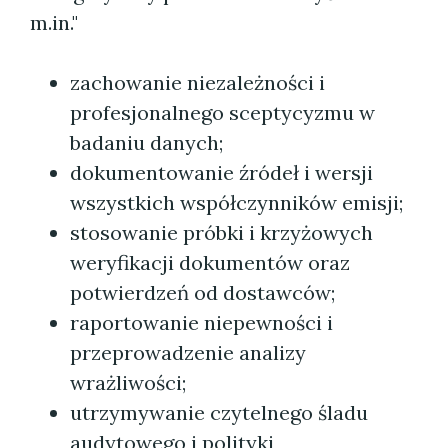
m.in."
zachowanie niezależności i
profesjonalnego sceptycyzmu w
badaniu danych;
dokumentowanie źródeł i wersji
wszystkich współczynników emisji;
stosowanie próbki i krzyżowych
weryfikacji dokumentów oraz
potwierdzeń od dostawców;
raportowanie niepewności i
przeprowadzenie analizy
wrażliwości;
utrzymywanie czytelnego śladu
audytowego i polityki