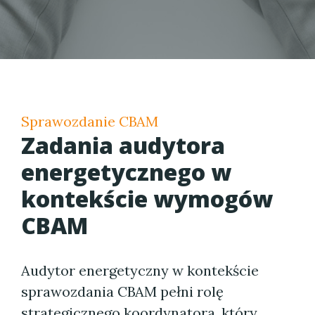
Sprawozdanie CBAM
Zadania audytora
energetycznego w
kontekście wymogów
CBAM
Audytor energetyczny w kontekście
sprawozdania CBAM pełni rolę
strategicznego koordynatora, który