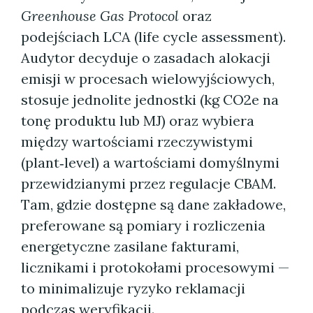
Greenhouse Gas Protocol
oraz
podejściach LCA (life cycle assessment).
Audytor decyduje o zasadach alokacji
emisji w procesach wielowyjściowych,
stosuje jednolite jednostki (kg CO2e na
tonę produktu lub MJ) oraz wybiera
między wartościami rzeczywistymi
(plant‑level) a wartościami domyślnymi
przewidzianymi przez regulacje CBAM.
Tam, gdzie dostępne są dane zakładowe,
preferowane są pomiary i rozliczenia
energetyczne zasilane fakturami,
licznikami i protokołami procesowymi —
to minimalizuje ryzyko reklamacji
podczas weryfikacji.