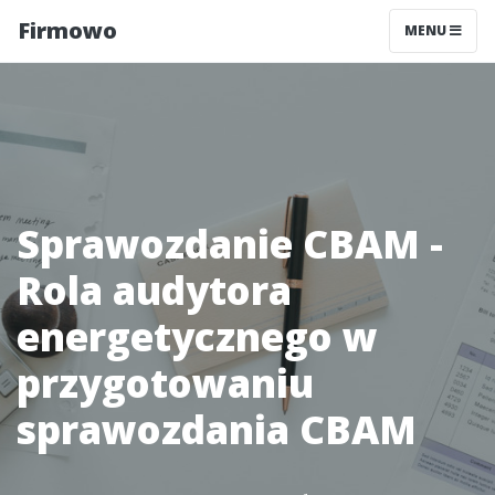
Firmowo
MENU
Sprawozdanie CBAM -
Rola audytora
energetycznego w
przygotowaniu
sprawozdania CBAM