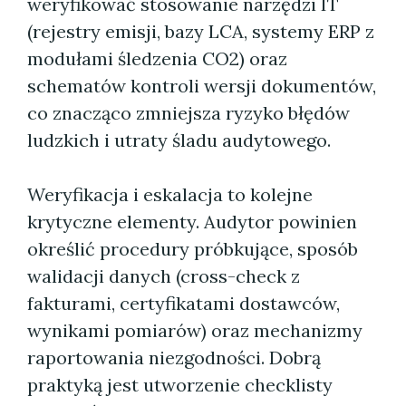
weryfikować stosowanie narzędzi IT
(rejestry emisji, bazy LCA, systemy ERP z
modułami śledzenia CO2) oraz
schematów kontroli wersji dokumentów,
co znacząco zmniejsza ryzyko błędów
ludzkich i utraty śladu audytowego.
Weryfikacja i eskalacja to kolejne
krytyczne elementy. Audytor powinien
określić procedury próbkujące, sposób
walidacji danych (cross-check z
fakturami, certyfikatami dostawców,
wynikami pomiarów) oraz mechanizmy
raportowania niezgodności. Dobrą
praktyką jest utworzenie checklisty