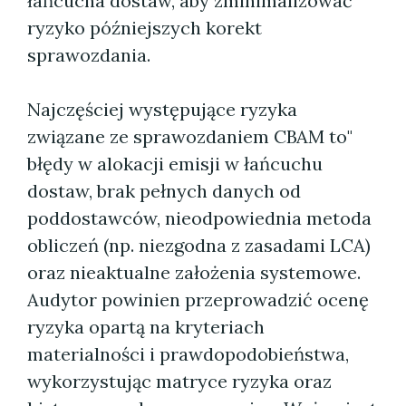
łańcucha dostaw, aby zminimalizować
ryzyko późniejszych korekt
sprawozdania.
Najczęściej występujące ryzyka
związane ze sprawozdaniem CBAM to"
błędy w alokacji emisji w łańcuchu
dostaw, brak pełnych danych od
poddostawców, nieodpowiednia metoda
obliczeń (np. niezgodna z zasadami LCA)
oraz nieaktualne założenia systemowe.
Audytor powinien przeprowadzić ocenę
ryzyka opartą na kryteriach
materialności i prawdopodobieństwa,
wykorzystując matryce ryzyka oraz