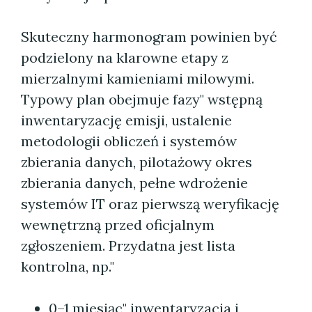
Skuteczny harmonogram powinien być
podzielony na klarowne etapy z
mierzalnymi kamieniami milowymi.
Typowy plan obejmuje fazy" wstępną
inwentaryzację emisji, ustalenie
metodologii obliczeń i systemów
zbierania danych, pilotażowy okres
zbierania danych, pełne wdrożenie
systemów IT oraz pierwszą weryfikację
wewnętrzną przed oficjalnym
zgłoszeniem. Przydatna jest lista
kontrolna, np."
0–1 miesiąc" inwentaryzacja i