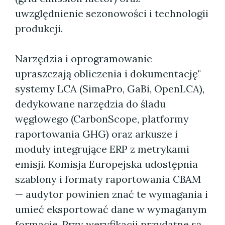
uwzględnienie sezonowości i technologii
produkcji.
Narzędzia i oprogramowanie
upraszczają obliczenia i dokumentację"
systemy LCA (SimaPro, GaBi, OpenLCA),
dedykowane narzędzia do śladu
węglowego (CarbonScope, platformy
raportowania GHG) oraz arkusze i
moduły integrujące ERP z metrykami
emisji. Komisja Europejska udostępnia
szablony i formaty raportowania CBAM
— audytor powinien znać te wymagania i
umieć eksportować dane w wymaganym
formacie. Przy weryfikacji przydatne są