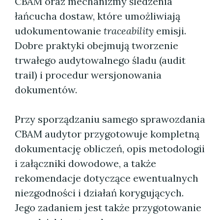
CBAM oraz mechanizmy śledzenia
łańcucha dostaw, które umożliwiają
udokumentowanie
traceability
emisji.
Dobre praktyki obejmują tworzenie
trwałego audytowalnego śladu (audit
trail) i procedur wersjonowania
dokumentów.
Przy sporządzaniu samego sprawozdania
CBAM audytor przygotowuje kompletną
dokumentację obliczeń, opis metodologii
i załączniki dowodowe, a także
rekomendacje dotyczące ewentualnych
niezgodności i działań korygujących.
Jego zadaniem jest także przygotowanie