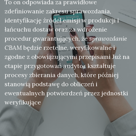
To on odpowiada za prawidłowe
zdefiniowanie zakresu sprawozdania,
identyfikację źródeł emisji w produkcji i
łańcuchu dostaw oraz za wdrożenie
procedur gwarantujących, że
sprawozdanie
CBAM
będzie rzetelne, weryfikowalne i
zgodne z obowiązującymi przepisami Już na
etapie przygotowań audytor kształtuje
procesy zbierania danych, które później
stanowią podstawę do obliczeń i
ewentualnych potwierdzeń przez jednostki
weryfikujące