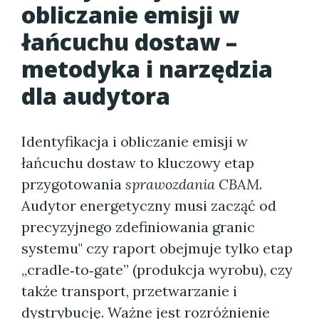
obliczanie emisji w
łańcuchu dostaw –
metodyka i narzędzia
dla audytora
Identyfikacja i obliczanie emisji w
łańcuchu dostaw to kluczowy etap
przygotowania
sprawozdania CBAM
.
Audytor energetyczny musi zacząć od
precyzyjnego zdefiniowania granic
systemu" czy raport obejmuje tylko etap
„cradle‑to‑gate” (produkcja wyrobu), czy
także transport, przetwarzanie i
dystrybucję. Ważne jest rozróżnienie