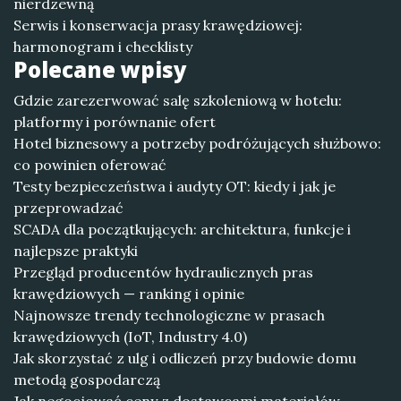
nierdzewną
Serwis i konserwacja prasy krawędziowej:
harmonogram i checklisty
Polecane wpisy
Gdzie zarezerwować salę szkoleniową w hotelu:
platformy i porównanie ofert
Hotel biznesowy a potrzeby podróżujących służbowo:
co powinien oferować
Testy bezpieczeństwa i audyty OT: kiedy i jak je
przeprowadzać
SCADA dla początkujących: architektura, funkcje i
najlepsze praktyki
Przegląd producentów hydraulicznych pras
krawędziowych — ranking i opinie
Najnowsze trendy technologiczne w prasach
krawędziowych (IoT, Industry 4.0)
Jak skorzystać z ulg i odliczeń przy budowie domu
metodą gospodarczą