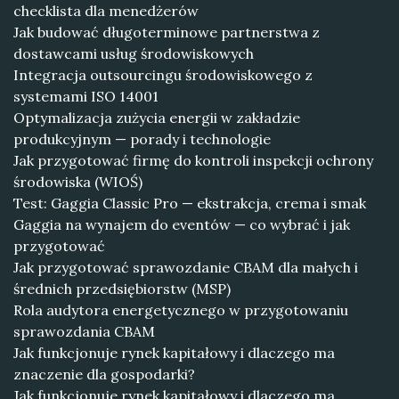
checklista dla menedżerów
Jak budować długoterminowe partnerstwa z
dostawcami usług środowiskowych
Integracja outsourcingu środowiskowego z
systemami ISO 14001
Optymalizacja zużycia energii w zakładzie
produkcyjnym — porady i technologie
Jak przygotować firmę do kontroli inspekcji ochrony
środowiska (WIOŚ)
Test: Gaggia Classic Pro — ekstrakcja, crema i smak
Gaggia na wynajem do eventów — co wybrać i jak
przygotować
Jak przygotować sprawozdanie CBAM dla małych i
średnich przedsiębiorstw (MSP)
Rola audytora energetycznego w przygotowaniu
sprawozdania CBAM
Jak funkcjonuje rynek kapitałowy i dlaczego ma
znaczenie dla gospodarki?
Jak funkcjonuje rynek kapitałowy i dlaczego ma