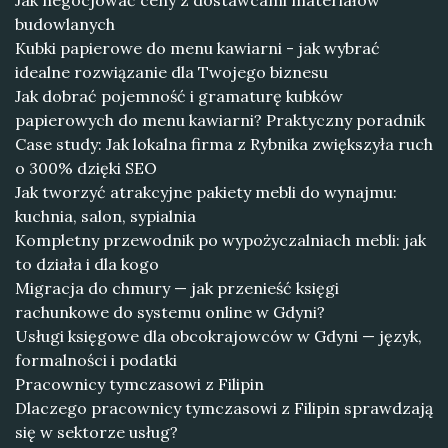
Jak negocjować ceny z dostawcami materiałów
budowlanych
Kubki papierowe do menu kawiarni - jak wybrać
idealne rozwiązanie dla Twojego biznesu
Jak dobrać pojemność i gramaturę kubków
papierowych do menu kawiarni? Praktyczny poradnik
Case study: Jak lokalna firma z Rybnika zwiększyła ruch
o 300% dzięki SEO
Jak tworzyć atrakcyjne pakiety mebli do wynajmu:
kuchnia, salon, sypialnia
Kompletny przewodnik po wypożyczalniach mebli: jak
to działa i dla kogo
Migracja do chmury — jak przenieść księgi
rachunkowe do systemu online w Gdyni?
Usługi księgowe dla obcokrajowców w Gdyni — język,
formalności i podatki
Pracownicy tymczasowi z Filipin
Dlaczego pracownicy tymczasowi z Filipin sprawdzają
się w sektorze usług?