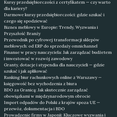
Kursy przedsiębiorczości z certyfikatem — czy warto
dla kariery?
Darmowe kursy przedsiębiorczości: gdzie szukać i
czego się spodziewać
Biznes meblowy w Europie: Trendy, Wyzwania i
Przyszłość Branży
Przewodnik po cyfrowej transformacji sklepów
meblowych: od ERP do sprzedaży omnichannel
Finanse w pracy nauczyciela: Jak zarządzać budżetem
i inwestować w rozwój zawodowy
Granty, dotacje i stypendia dla nauczycieli — gdzie
szukać i jak aplikować
Ranking biur rachunkowych online z Warszawy —
księgowość bez wychodzenia z biura
BDO za Granicą: Jak skutecznie zarządzać
obowiązkami w międzynarodowym obrocie
Import odpadów do Polski z krajów spoza UE —
przewóz, dokumentacja i BDO
Prowadzenie firmy w Japonii: Kluczowe wyzwania i