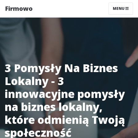
Firmowo
MENU
3 Pomysły Na Biznes
Lokalny - 3
innowacyjne pomysły
na biznes lokalny,
które odmienią Twoją
społeczność