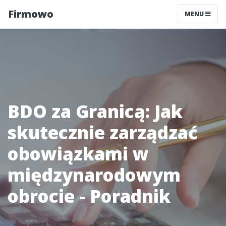
Firmowo
MENU
BDO za Granicą: Jak
skutecznie zarządzać
obowiązkami w
międzynarodowym
obrocie - Poradnik