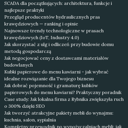
SCADA dla początkujących: architektura, funkcje i
najlepsze praktyki
Przegląd producentów hydraulicznych pras
krawędziowych — ranking i opinie
Najnowsze trendy technologiczne w prasach
krawędziowych (IoT, Industry 4.0)
Jak skorzystać z ulg i odliczeń przy budowie domu
metodą gospodarczą
Jak negocjować ceny z dostawcami materiałów
budowlanych
Kubki papierowe do menu kawiarni - jak wybrać
idealne rozwiązanie dla Twojego biznesu
Jak dobrać pojemność i gramaturę kubków
papierowych do menu kawiarni? Praktyczny poradnik
Case study: Jak lokalna firma z Rybnika zwiększyła ruch
o 300% dzięki SEO
Jak tworzyć atrakcyjne pakiety mebli do wynajmu:
kuchnia, salon, sypialnia
Kompletny przewodnik po wypożyczalniach mebli: jak