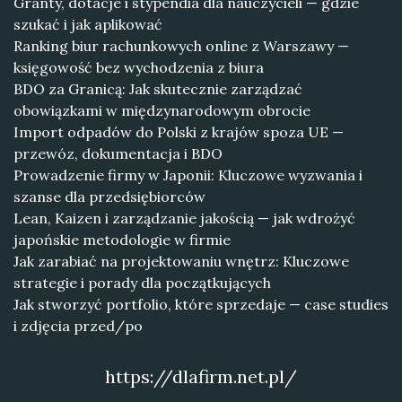
Granty, dotacje i stypendia dla nauczycieli — gdzie
szukać i jak aplikować
Ranking biur rachunkowych online z Warszawy —
księgowość bez wychodzenia z biura
BDO za Granicą: Jak skutecznie zarządzać
obowiązkami w międzynarodowym obrocie
Import odpadów do Polski z krajów spoza UE —
przewóz, dokumentacja i BDO
Prowadzenie firmy w Japonii: Kluczowe wyzwania i
szanse dla przedsiębiorców
Lean, Kaizen i zarządzanie jakością — jak wdrożyć
japońskie metodologie w firmie
Jak zarabiać na projektowaniu wnętrz: Kluczowe
strategie i porady dla początkujących
Jak stworzyć portfolio, które sprzedaje — case studies
i zdjęcia przed/po
https://dlafirm.net.pl/