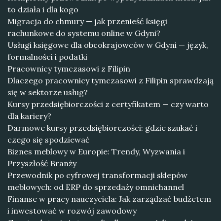
to działa i dla kogo
Migracja do chmury — jak przenieść księgi
rachunkowe do systemu online w Gdyni?
Usługi księgowe dla obcokrajowców w Gdyni — język,
formalności i podatki
Pracownicy tymczasowi z Filipin
Dlaczego pracownicy tymczasowi z Filipin sprawdzają
się w sektorze usług?
Kursy przedsiębiorczości z certyfikatem — czy warto
dla kariery?
Darmowe kursy przedsiębiorczości: gdzie szukać i
czego się spodziewać
Biznes meblowy w Europie: Trendy, Wyzwania i
Przyszłość Branży
Przewodnik po cyfrowej transformacji sklepów
meblowych: od ERP do sprzedaży omnichannel
Finanse w pracy nauczyciela: Jak zarządzać budżetem
i inwestować w rozwój zawodowy