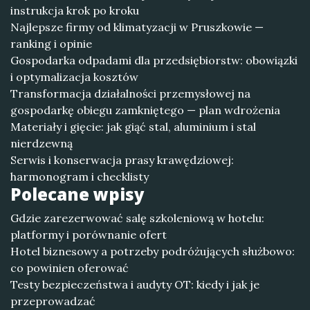
instrukcja krok po kroku
Najlepsze firmy od klimatyzacji w Pruszkowie —
ranking i opinie
Gospodarka odpadami dla przedsiębiorstw: obowiązki
i optymalizacja kosztów
Transformacja działalności przemysłowej na
gospodarkę obiegu zamkniętego — plan wdrożenia
Materiały i gięcie: jak giąć stal, aluminium i stal
nierdzewną
Serwis i konserwacja prasy krawędziowej:
harmonogram i checklisty
Polecane wpisy
Gdzie zarezerwować salę szkoleniową w hotelu:
platformy i porównanie ofert
Hotel biznesowy a potrzeby podróżujących służbowo:
co powinien oferować
Testy bezpieczeństwa i audyty OT: kiedy i jak je
przeprowadzać