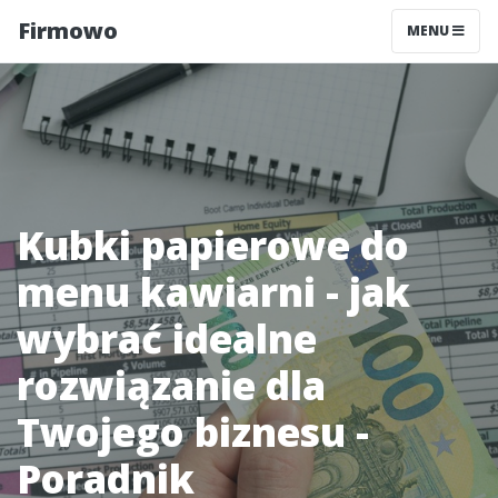
Firmowo
MENU
Kubki papierowe do
menu kawiarni - jak
wybrać idealne
rozwiązanie dla
Twojego biznesu -
Poradnik