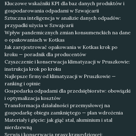
Kluczowe wskaźniki KPI dla baz danych produktów i
gospodarowania odpadami w Szwajcarii
Sztuczna inteligencja w analizie danych odpadów:
przypadki użycia w Szwajcarii
Wpływ pandemicznych zmian konsumenckich na dane
o opakowaniach w Kotkas
Jak zarejestrować opakowania w Kotkas krok po
kroku — poradnik dla producentów
Czyszczenie i konserwacja klimatyzacji w Pruszkowie:
instrukcja krok po kroku
Najlepsze firmy od klimatyzacji w Pruszkowie —
ranking i opinie
Gospodarka odpadami dla przedsiębiorstw: obowiązki
i optymalizacja kosztów
Transformacja działalności przemysłowej na
gospodarkę obiegu zamkniętego — plan wdrożenia
Materiały i gięcie: jak giąć stal, aluminium i stal
nierdzewną
Serwis i konserwacja prasy krawędziowej: