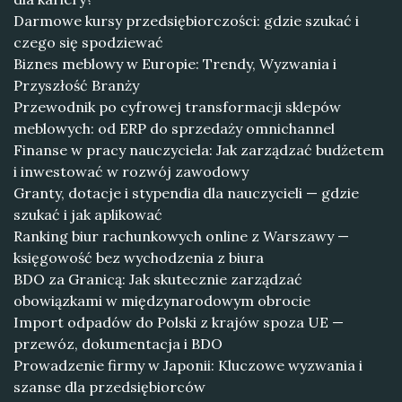
Darmowe kursy przedsiębiorczości: gdzie szukać i
czego się spodziewać
Biznes meblowy w Europie: Trendy, Wyzwania i
Przyszłość Branży
Przewodnik po cyfrowej transformacji sklepów
meblowych: od ERP do sprzedaży omnichannel
Finanse w pracy nauczyciela: Jak zarządzać budżetem
i inwestować w rozwój zawodowy
Granty, dotacje i stypendia dla nauczycieli — gdzie
szukać i jak aplikować
Ranking biur rachunkowych online z Warszawy —
księgowość bez wychodzenia z biura
BDO za Granicą: Jak skutecznie zarządzać
obowiązkami w międzynarodowym obrocie
Import odpadów do Polski z krajów spoza UE —
przewóz, dokumentacja i BDO
Prowadzenie firmy w Japonii: Kluczowe wyzwania i
szanse dla przedsiębiorców