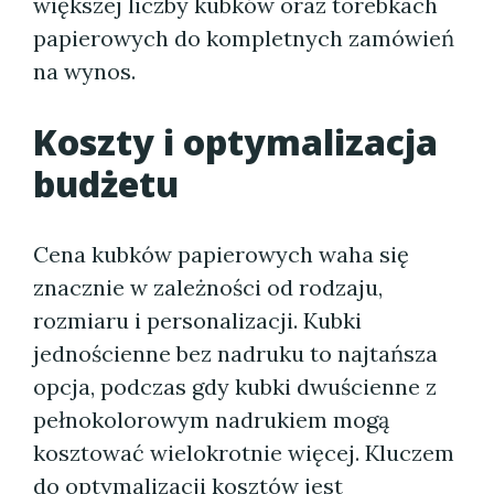
większej liczby kubków oraz torebkach
papierowych do kompletnych zamówień
na wynos.
Koszty i optymalizacja
budżetu
Cena kubków papierowych waha się
znacznie w zależności od rodzaju,
rozmiaru i personalizacji. Kubki
jednościenne bez nadruku to najtańsza
opcja, podczas gdy kubki dwuścienne z
pełnokolorowym nadrukiem mogą
kosztować wielokrotnie więcej. Kluczem
do optymalizacji kosztów jest