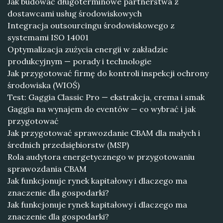
Jak budować długoterminowe partnerstwa z
dostawcami usług środowiskowych
Integracja outsourcingu środowiskowego z
systemami ISO 14001
Optymalizacja zużycia energii w zakładzie
produkcyjnym — porady i technologie
Jak przygotować firmę do kontroli inspekcji ochrony
środowiska (WIOŚ)
Test: Gaggia Classic Pro — ekstrakcja, crema i smak
Gaggia na wynajem do eventów — co wybrać i jak
przygotować
Jak przygotować sprawozdanie CBAM dla małych i
średnich przedsiębiorstw (MSP)
Rola audytora energetycznego w przygotowaniu
sprawozdania CBAM
Jak funkcjonuje rynek kapitałowy i dlaczego ma
znaczenie dla gospodarki?
Jak funkcjonuje rynek kapitałowy i dlaczego ma
znaczenie dla gospodarki?