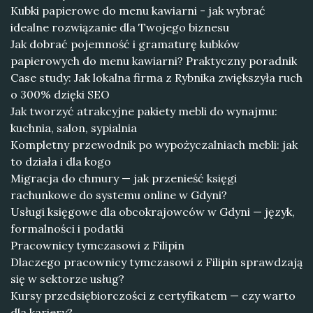
Kubki papierowe do menu kawiarni - jak wybrać
idealne rozwiązanie dla Twojego biznesu
Jak dobrać pojemność i gramaturę kubków
papierowych do menu kawiarni? Praktyczny poradnik
Case study: Jak lokalna firma z Rybnika zwiększyła ruch
o 300% dzięki SEO
Jak tworzyć atrakcyjne pakiety mebli do wynajmu:
kuchnia, salon, sypialnia
Kompletny przewodnik po wypożyczalniach mebli: jak
to działa i dla kogo
Migracja do chmury — jak przenieść księgi
rachunkowe do systemu online w Gdyni?
Usługi księgowe dla obcokrajowców w Gdyni — język,
formalności i podatki
Pracownicy tymczasowi z Filipin
Dlaczego pracownicy tymczasowi z Filipin sprawdzają
się w sektorze usług?
Kursy przedsiębiorczości z certyfikatem — czy warto
dla kariery?