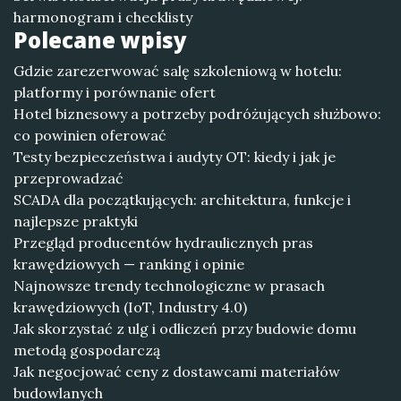
harmonogram i checklisty
Polecane wpisy
Gdzie zarezerwować salę szkoleniową w hotelu:
platformy i porównanie ofert
Hotel biznesowy a potrzeby podróżujących służbowo:
co powinien oferować
Testy bezpieczeństwa i audyty OT: kiedy i jak je
przeprowadzać
SCADA dla początkujących: architektura, funkcje i
najlepsze praktyki
Przegląd producentów hydraulicznych pras
krawędziowych — ranking i opinie
Najnowsze trendy technologiczne w prasach
krawędziowych (IoT, Industry 4.0)
Jak skorzystać z ulg i odliczeń przy budowie domu
metodą gospodarczą
Jak negocjować ceny z dostawcami materiałów
budowlanych