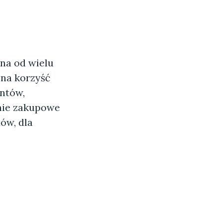
na od wielu
 na korzyść
ntów,
enie zakupowe
ów, dla