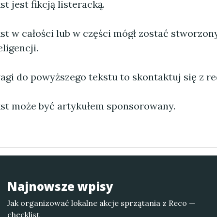
 jest fikcją listeracką.
st w całości lub w części mógł zostać stworzo
ligencji.
agi do powyższego tekstu to skontaktuj się z re
st może być artykułem sponsorowany.
Najnowsze wpisy
Jak organizować lokalne akcje sprzątania z Reco —
checklist