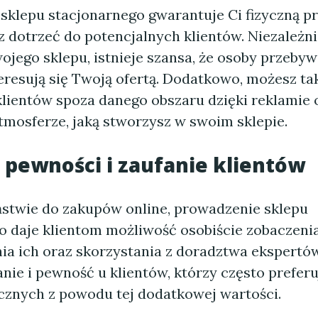
sklepu stacjonarnego gwarantuje Ci fizyczną pr
z dotrzeć do potencjalnych klientów. Niezależn
wojego sklepu, istnieje szansa, że osoby przeby
eresują się Twoją ofertą. Dodatkowo, możesz ta
klientów spoza danego obszaru dzięki reklamie 
tmosferze, jaką stworzysz w swoim sklepie.
 pewności i zaufanie klientów
stwie do zakupów online, prowadzenie sklepu
o daje klientom możliwość osobiście zobaczeni
ia ich oraz skorzystania z doradztwa ekspertów
nie i pewność u klientów, którzy często prefer
ycznych z powodu tej dodatkowej wartości.