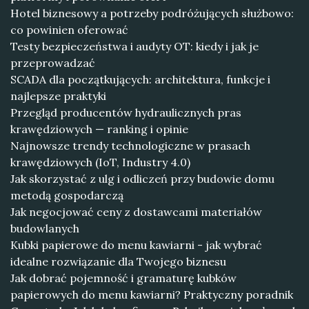
Hotel biznesowy a potrzeby podróżujących służbowo:
co powinien oferować
Testy bezpieczeństwa i audyty OT: kiedy i jak je
przeprowadzać
SCADA dla początkujących: architektura, funkcje i
najlepsze praktyki
Przegląd producentów hydraulicznych pras
krawędziowych — ranking i opinie
Najnowsze trendy technologiczne w prasach
krawędziowych (IoT, Industry 4.0)
Jak skorzystać z ulg i odliczeń przy budowie domu
metodą gospodarczą
Jak negocjować ceny z dostawcami materiałów
budowlanych
Kubki papierowe do menu kawiarni - jak wybrać
idealne rozwiązanie dla Twojego biznesu
Jak dobrać pojemność i gramaturę kubków
papierowych do menu kawiarni? Praktyczny poradnik