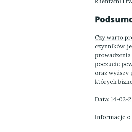
klientami i t
Podsum
Czy warto pr
czynników, j
prowadzenia 
poczucie pew
oraz wyższy 
których bizn
Data: 14-02-
Informacje o