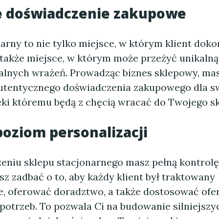
e doświadczenie zakupowe
arny to nie tylko miejsce, w którym klient doko
 także miejsce, w którym może przeżyć unikalną
alnych wrażeń. Prowadząc biznes sklepowy, ma
utentycznego doświadczenia zakupowego dla s
ięki któremu będą z chęcią wracać do Twojego sk
oziom personalizacji
eniu sklepu stacjonarnego masz pełną kontrolę
sz zadbać o to, aby każdy klient był traktowany
e, oferować doradztwo, a także dostosować ofe
otrzeb. To pozwala Ci na budowanie silniejszyc