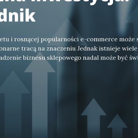
dnik
netu i rosnącej popularności e-commerce może 
jonarne tracą na znaczeniu Jednak istnieje wie
adzenie biznesu sklepowego nadal może być św