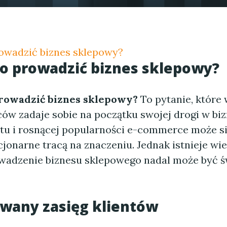
owadzić biznes sklepowy?
o prowadzić biznes sklepowy?
rowadzić biznes sklepowy?
To pytanie, które 
ców zadaje sobie na początku swojej drogi w biz
etu i rosnącej popularności e-commerce może s
cjonarne tracą na znaczeniu. Jednak istnieje w
wadzenie biznesu sklepowego nadal może być ś
wany zasięg klientów