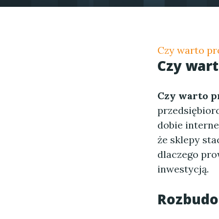
Czy warto pr
Czy wart
Czy warto p
przedsiębior
dobie intern
że sklepy sta
dlaczego pro
inwestycją.
Rozbudo