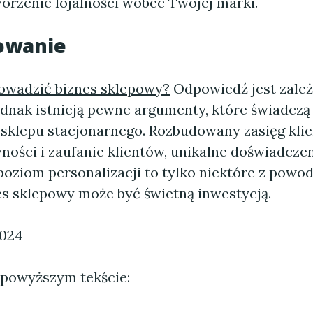
worzenie lojalności wobec Twojej marki.
owanie
owadzić biznes sklepowy?
Odpowiedź jest zależ
ednak istnieją pewne argumenty, które świadczą
sklepu stacjonarnego. Rozbudowany zasięg klie
ności i zaufanie klientów, unikalne doświadcz
poziom personalizacji to tylko niektóre z powod
es sklepowy może być świetną inwestycją.
2024
 powyższym tekście: