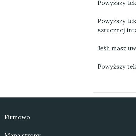
Powyższy tekst
Powyższy tek
sztucznej inte
Jeśli masz uw
Powyższy tek
Firmowo
Mapa strony