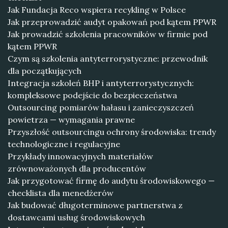
Jak Fundacja Reco wspiera recykling w Polsce
Jak przeprowadzić audyt opakowań pod kątem PPWR
Jak prowadzić szkolenia pracowników w firmie pod
kątem PPWR
Czym są szkolenia antyterrorystyczne: przewodnik
dla początkujących
Integracja szkoleń BHP i antyterrorystycznych:
kompleksowe podejście do bezpieczeństwa
Outsourcing pomiarów hałasu i zanieczyszczeń
powietrza — wymagania prawne
Przyszłość outsourcingu ochrony środowiska: trendy
technologiczne i regulacyjne
Przykłady innowacyjnych materiałów
zrównoważonych dla producentów
Jak przygotować firmę do audytu środowiskowego —
checklista dla menedżerów
Jak budować długoterminowe partnerstwa z
dostawcami usług środowiskowych