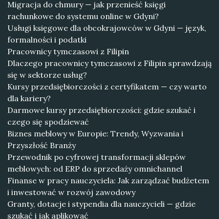
Migracja do chmury — jak przenieść księgi
rachunkowe do systemu online w Gdyni?
Usługi księgowe dla obcokrajowców w Gdyni — język,
formalności i podatki
Pracownicy tymczasowi z Filipin
Dlaczego pracownicy tymczasowi z Filipin sprawdzają
się w sektorze usług?
Kursy przedsiębiorczości z certyfikatem — czy warto
dla kariery?
Darmowe kursy przedsiębiorczości: gdzie szukać i
czego się spodziewać
Biznes meblowy w Europie: Trendy, Wyzwania i
Przyszłość Branży
Przewodnik po cyfrowej transformacji sklepów
meblowych: od ERP do sprzedaży omnichannel
Finanse w pracy nauczyciela: Jak zarządzać budżetem
i inwestować w rozwój zawodowy
Granty, dotacje i stypendia dla nauczycieli — gdzie
szukać i jak aplikować