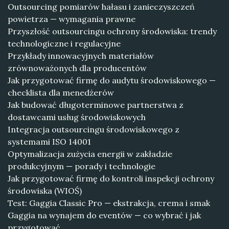
Outsourcing pomiarów hałasu i zanieczyszczeń
powietrza — wymagania prawne
Przyszłość outsourcingu ochrony środowiska: trendy
technologiczne i regulacyjne
Przykłady innowacyjnych materiałów
zrównoważonych dla producentów
Jak przygotować firmę do audytu środowiskowego —
checklista dla menedżerów
Jak budować długoterminowe partnerstwa z
dostawcami usług środowiskowych
Integracja outsourcingu środowiskowego z
systemami ISO 14001
Optymalizacja zużycia energii w zakładzie
produkcyjnym — porady i technologie
Jak przygotować firmę do kontroli inspekcji ochrony
środowiska (WIOŚ)
Test: Gaggia Classic Pro — ekstrakcja, crema i smak
Gaggia na wynajem do eventów — co wybrać i jak
przygotować