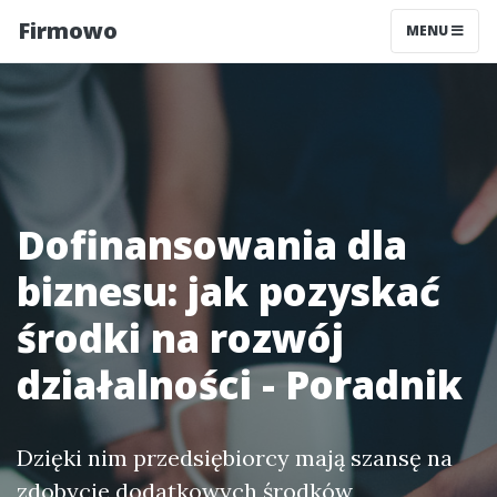
Firmowo
MENU
Dofinansowania dla
biznesu: jak pozyskać
środki na rozwój
działalności - Poradnik
Dzięki nim przedsiębiorcy mają szansę na
zdobycie dodatkowych środków