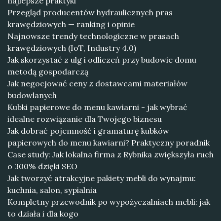
najlepsze praktyki
Przegląd producentów hydraulicznych pras
krawędziowych — ranking i opinie
Najnowsze trendy technologiczne w prasach
krawędziowych (IoT, Industry 4.0)
Jak skorzystać z ulg i odliczeń przy budowie domu
metodą gospodarczą
Jak negocjować ceny z dostawcami materiałów
budowlanych
Kubki papierowe do menu kawiarni - jak wybrać
idealne rozwiązanie dla Twojego biznesu
Jak dobrać pojemność i gramaturę kubków
papierowych do menu kawiarni? Praktyczny poradnik
Case study: Jak lokalna firma z Rybnika zwiększyła ruch
o 300% dzięki SEO
Jak tworzyć atrakcyjne pakiety mebli do wynajmu:
kuchnia, salon, sypialnia
Kompletny przewodnik po wypożyczalniach mebli: jak
to działa i dla kogo