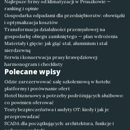
Najlepsze firmy od klimatyzacji w Pruszkowie —
ranking i opinie
Gospodarka odpadami dla przedsiębiorstw: obowiązki
i optymalizacja kosztów
Transformacja działalności przemysłowej na
gospodarkę obiegu zamkniętego — plan wdrożenia
Materiały i gięcie: jak giąć stal, aluminium i stal
nierdzewną
Serwis i konserwacja prasy krawędziowej:
harmonogram i checklisty
Polecane wpisy
Gdzie zarezerwować salę szkoleniową w hotelu:
platformy i porównanie ofert
Hotel biznesowy a potrzeby podróżujących służbowo:
co powinien oferować
Testy bezpieczeństwa i audyty OT: kiedy i jak je
przeprowadzać
SCADA dla początkujących: architektura, funkcje i