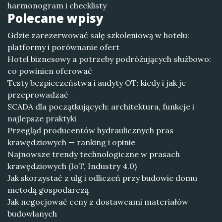
harmonogram i checklisty
Polecane wpisy
Gdzie zarezerwować salę szkoleniową w hotelu:
platformy i porównanie ofert
Hotel biznesowy a potrzeby podróżujących służbowo:
co powinien oferować
Testy bezpieczeństwa i audyty OT: kiedy i jak je
przeprowadzać
SCADA dla początkujących: architektura, funkcje i
najlepsze praktyki
Przegląd producentów hydraulicznych pras
krawędziowych — ranking i opinie
Najnowsze trendy technologiczne w prasach
krawędziowych (IoT, Industry 4.0)
Jak skorzystać z ulg i odliczeń przy budowie domu
metodą gospodarczą
Jak negocjować ceny z dostawcami materiałów
budowlanych