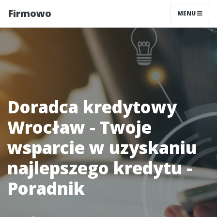
Firmowo
MENU
Doradca kredytowy
Wrocław - Twoje
wsparcie w uzyskaniu
najlepszego kredytu -
Poradnik