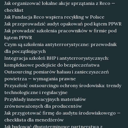
Jak organizować lokalne akcje sprzątania z Reco —
checklist
Jak Fundacja Reco wspiera recykling w Polsce
Jak przeprowadzić audyt opakowań pod kątem PPWR
Jak prowadzić szkolenia pracowników w firmie pod
kątem PPWR
Czym są szkolenia antyterrorystyczne: przewodnik
dla początkujących
Integracja szkoleń BHP i antyterrorystycznych:
kompleksowe podejście do bezpieczeństwa
Outsourcing pomiarów hałasu i zanieczyszczeń
powietrza — wymagania prawne
Przyszłość outsourcingu ochrony środowiska: trendy
technologiczne i regulacyjne
Przykłady innowacyjnych materiałów
zrównoważonych dla producentów
Jak przygotować firmę do audytu środowiskowego —
checklista dla menedżerów
Jak budować długoterminowe partnerstwa z