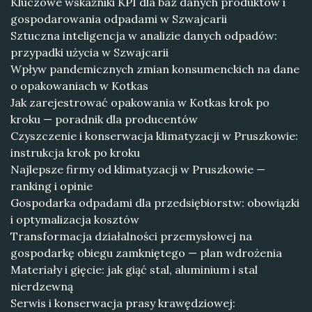
Kluczowe wskaźniki KPI dla baz danych produktów i
gospodarowania odpadami w Szwajcarii
Sztuczna inteligencja w analizie danych odpadów:
przypadki użycia w Szwajcarii
Wpływ pandemicznych zmian konsumenckich na dane
o opakowaniach w Kotkas
Jak zarejestrować opakowania w Kotkas krok po
kroku — poradnik dla producentów
Czyszczenie i konserwacja klimatyzacji w Pruszkowie:
instrukcja krok po kroku
Najlepsze firmy od klimatyzacji w Pruszkowie —
ranking i opinie
Gospodarka odpadami dla przedsiębiorstw: obowiązki
i optymalizacja kosztów
Transformacja działalności przemysłowej na
gospodarkę obiegu zamkniętego — plan wdrożenia
Materiały i gięcie: jak giąć stal, aluminium i stal
nierdzewną
Serwis i konserwacja prasy krawędziowej: