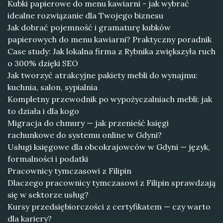
Kubki papierowe do menu kawiarni - jak wybrać
idealne rozwiązanie dla Twojego biznesu
Jak dobrać pojemność i gramaturę kubków
papierowych do menu kawiarni? Praktyczny poradnik
Case study: Jak lokalna firma z Rybnika zwiększyła ruch
o 300% dzięki SEO
Jak tworzyć atrakcyjne pakiety mebli do wynajmu:
kuchnia, salon, sypialnia
Kompletny przewodnik po wypożyczalniach mebli: jak
to działa i dla kogo
Migracja do chmury — jak przenieść księgi
rachunkowe do systemu online w Gdyni?
Usługi księgowe dla obcokrajowców w Gdyni — język,
formalności i podatki
Pracownicy tymczasowi z Filipin
Dlaczego pracownicy tymczasowi z Filipin sprawdzają
się w sektorze usług?
Kursy przedsiębiorczości z certyfikatem — czy warto
dla kariery?