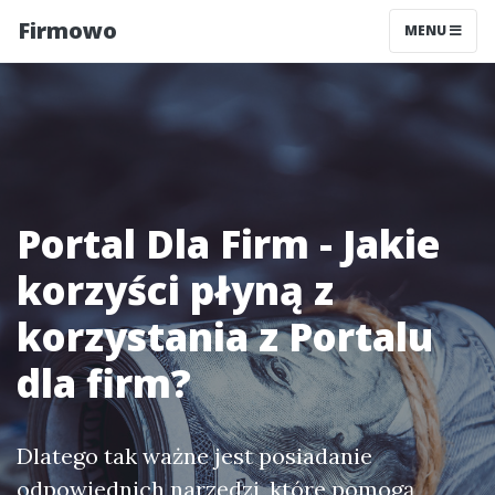
Firmowo
MENU
Portal Dla Firm - Jakie
korzyści płyną z
korzystania z Portalu
dla firm?
Dlatego tak ważne jest posiadanie
odpowiednich narzędzi, które pomogą