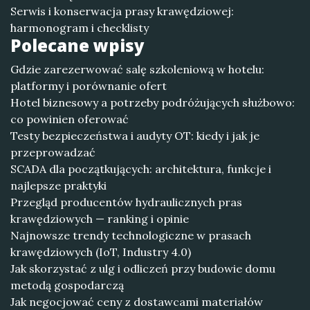
Serwis i konserwacja prasy krawędziowej:
harmonogram i checklisty
Polecane wpisy
Gdzie zarezerwować salę szkoleniową w hotelu:
platformy i porównanie ofert
Hotel biznesowy a potrzeby podróżujących służbowo:
co powinien oferować
Testy bezpieczeństwa i audyty OT: kiedy i jak je
przeprowadzać
SCADA dla początkujących: architektura, funkcje i
najlepsze praktyki
Przegląd producentów hydraulicznych pras
krawędziowych — ranking i opinie
Najnowsze trendy technologiczne w prasach
krawędziowych (IoT, Industry 4.0)
Jak skorzystać z ulg i odliczeń przy budowie domu
metodą gospodarczą
Jak negocjować ceny z dostawcami materiałów