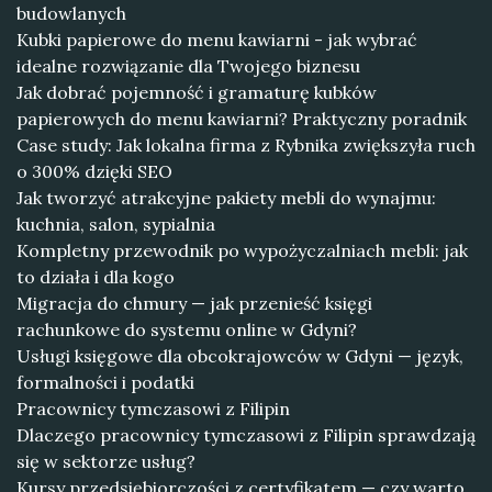
budowlanych
Kubki papierowe do menu kawiarni - jak wybrać
idealne rozwiązanie dla Twojego biznesu
Jak dobrać pojemność i gramaturę kubków
papierowych do menu kawiarni? Praktyczny poradnik
Case study: Jak lokalna firma z Rybnika zwiększyła ruch
o 300% dzięki SEO
Jak tworzyć atrakcyjne pakiety mebli do wynajmu:
kuchnia, salon, sypialnia
Kompletny przewodnik po wypożyczalniach mebli: jak
to działa i dla kogo
Migracja do chmury — jak przenieść księgi
rachunkowe do systemu online w Gdyni?
Usługi księgowe dla obcokrajowców w Gdyni — język,
formalności i podatki
Pracownicy tymczasowi z Filipin
Dlaczego pracownicy tymczasowi z Filipin sprawdzają
się w sektorze usług?
Kursy przedsiębiorczości z certyfikatem — czy warto