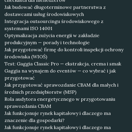
checklista dla menedżerów
Jak budować długoterminowe partnerstwa z
dostawcami usług środowiskowych
Integracja outsourcingu środowiskowego z
systemami ISO 14001
Optymalizacja zużycia energii w zakładzie
produkcyjnym — porady i technologie
Jak przygotować firmę do kontroli inspekcji ochrony
środowiska (WIOŚ)
Test: Gaggia Classic Pro — ekstrakcja, crema i smak
Gaggia na wynajem do eventów — co wybrać i jak
przygotować
Jak przygotować sprawozdanie CBAM dla małych i
średnich przedsiębiorstw (MSP)
Rola audytora energetycznego w przygotowaniu
sprawozdania CBAM
Jak funkcjonuje rynek kapitałowy i dlaczego ma
znaczenie dla gospodarki?
Jak funkcjonuje rynek kapitałowy i dlaczego ma