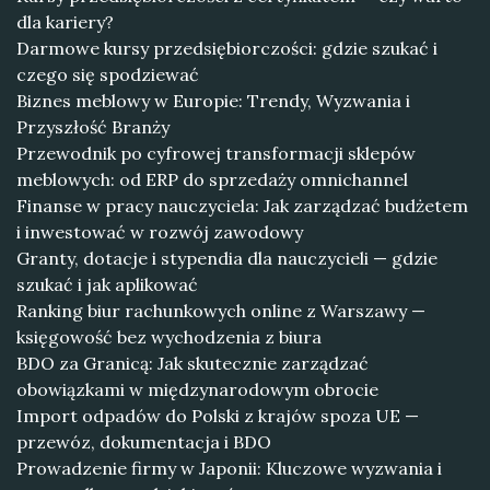
dla kariery?
Darmowe kursy przedsiębiorczości: gdzie szukać i
czego się spodziewać
Biznes meblowy w Europie: Trendy, Wyzwania i
Przyszłość Branży
Przewodnik po cyfrowej transformacji sklepów
meblowych: od ERP do sprzedaży omnichannel
Finanse w pracy nauczyciela: Jak zarządzać budżetem
i inwestować w rozwój zawodowy
Granty, dotacje i stypendia dla nauczycieli — gdzie
szukać i jak aplikować
Ranking biur rachunkowych online z Warszawy —
księgowość bez wychodzenia z biura
BDO za Granicą: Jak skutecznie zarządzać
obowiązkami w międzynarodowym obrocie
Import odpadów do Polski z krajów spoza UE —
przewóz, dokumentacja i BDO
Prowadzenie firmy w Japonii: Kluczowe wyzwania i