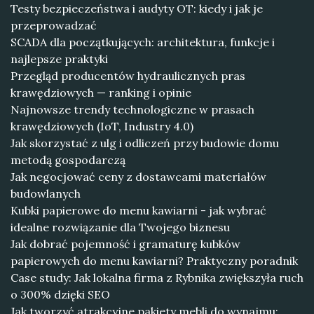
Testy bezpieczeństwa i audyty OT: kiedy i jak je
przeprowadzać
SCADA dla początkujących: architektura, funkcje i
najlepsze praktyki
Przegląd producentów hydraulicznych pras
krawędziowych — ranking i opinie
Najnowsze trendy technologiczne w prasach
krawędziowych (IoT, Industry 4.0)
Jak skorzystać z ulg i odliczeń przy budowie domu
metodą gospodarczą
Jak negocjować ceny z dostawcami materiałów
budowlanych
Kubki papierowe do menu kawiarni - jak wybrać
idealne rozwiązanie dla Twojego biznesu
Jak dobrać pojemność i gramaturę kubków
papierowych do menu kawiarni? Praktyczny poradnik
Case study: Jak lokalna firma z Rybnika zwiększyła ruch
o 300% dzięki SEO
Jak tworzyć atrakcyjne pakiety mebli do wynajmu: