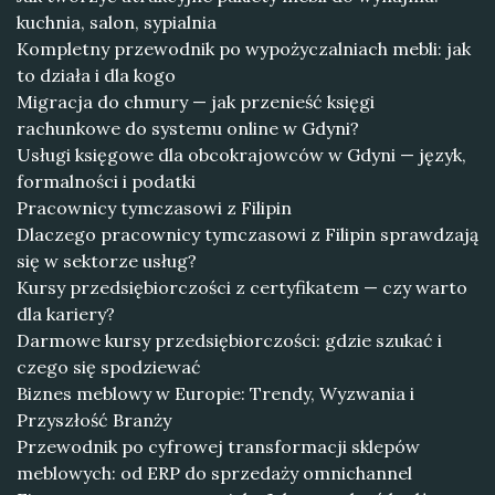
kuchnia, salon, sypialnia
Kompletny przewodnik po wypożyczalniach mebli: jak
to działa i dla kogo
Migracja do chmury — jak przenieść księgi
rachunkowe do systemu online w Gdyni?
Usługi księgowe dla obcokrajowców w Gdyni — język,
formalności i podatki
Pracownicy tymczasowi z Filipin
Dlaczego pracownicy tymczasowi z Filipin sprawdzają
się w sektorze usług?
Kursy przedsiębiorczości z certyfikatem — czy warto
dla kariery?
Darmowe kursy przedsiębiorczości: gdzie szukać i
czego się spodziewać
Biznes meblowy w Europie: Trendy, Wyzwania i
Przyszłość Branży
Przewodnik po cyfrowej transformacji sklepów
meblowych: od ERP do sprzedaży omnichannel