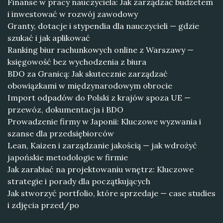
Finanse w pracy nauczyciela: Jak zarządzać budżetem
i inwestować w rozwój zawodowy
Granty, dotacje i stypendia dla nauczycieli — gdzie
szukać i jak aplikować
Ranking biur rachunkowych online z Warszawy —
księgowość bez wychodzenia z biura
BDO za Granicą: Jak skutecznie zarządzać
obowiązkami w międzynarodowym obrocie
Import odpadów do Polski z krajów spoza UE —
przewóz, dokumentacja i BDO
Prowadzenie firmy w Japonii: Kluczowe wyzwania i
szanse dla przedsiębiorców
Lean, Kaizen i zarządzanie jakością — jak wdrożyć
japońskie metodologie w firmie
Jak zarabiać na projektowaniu wnętrz: Kluczowe
strategie i porady dla początkujących
Jak stworzyć portfolio, które sprzedaje — case studies
i zdjęcia przed/po