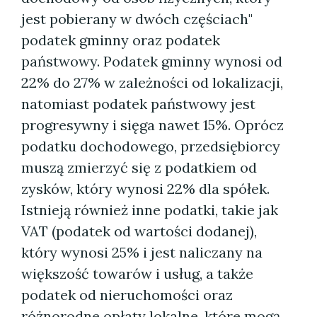
jest pobierany w dwóch częściach"
podatek gminny oraz podatek
państwowy. Podatek gminny wynosi od
22% do 27% w zależności od lokalizacji,
natomiast podatek państwowy jest
progresywny i sięga nawet 15%. Oprócz
podatku dochodowego, przedsiębiorcy
muszą zmierzyć się z podatkiem od
zysków, który wynosi 22% dla spółek.
Istnieją również inne podatki, takie jak
VAT (podatek od wartości dodanej),
który wynosi 25% i jest naliczany na
większość towarów i usług, a także
podatek od nieruchomości oraz
różnorodne opłaty lokalne, które mogą