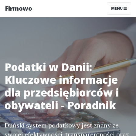
Firmowo
MENU
Podatki w Danii:
Kluczowe informacje
dla przedsiębiorców i
obywateli - Poradnik
Duński system podatkowy jest znany ze
swojej efektywności, transparentności oraz