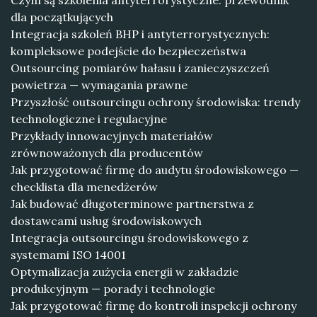
Czym są szkolenia antyterrorystyczne: przewodnik
dla początkujących
Integracja szkoleń BHP i antyterrorystycznych:
kompleksowe podejście do bezpieczeństwa
Outsourcing pomiarów hałasu i zanieczyszczeń
powietrza — wymagania prawne
Przyszłość outsourcingu ochrony środowiska: trendy
technologiczne i regulacyjne
Przykłady innowacyjnych materiałów
zrównoważonych dla producentów
Jak przygotować firmę do audytu środowiskowego —
checklista dla menedżerów
Jak budować długoterminowe partnerstwa z
dostawcami usług środowiskowych
Integracja outsourcingu środowiskowego z
systemami ISO 14001
Optymalizacja zużycia energii w zakładzie
produkcyjnym — porady i technologie
Jak przygotować firmę do kontroli inspekcji ochrony