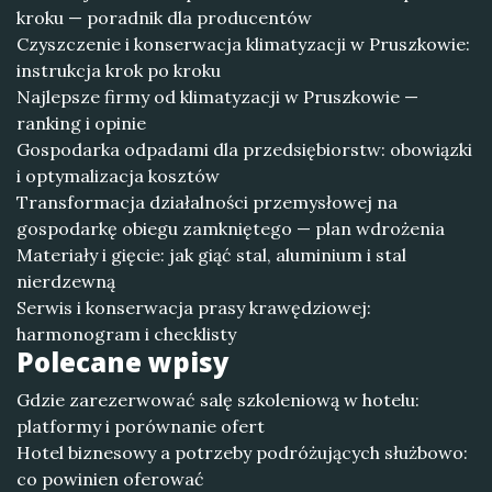
kroku — poradnik dla producentów
Czyszczenie i konserwacja klimatyzacji w Pruszkowie:
instrukcja krok po kroku
Najlepsze firmy od klimatyzacji w Pruszkowie —
ranking i opinie
Gospodarka odpadami dla przedsiębiorstw: obowiązki
i optymalizacja kosztów
Transformacja działalności przemysłowej na
gospodarkę obiegu zamkniętego — plan wdrożenia
Materiały i gięcie: jak giąć stal, aluminium i stal
nierdzewną
Serwis i konserwacja prasy krawędziowej:
harmonogram i checklisty
Polecane wpisy
Gdzie zarezerwować salę szkoleniową w hotelu:
platformy i porównanie ofert
Hotel biznesowy a potrzeby podróżujących służbowo:
co powinien oferować