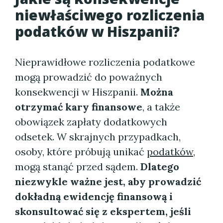
niewłaściwego rozliczenia
podatków w Hiszpanii?
Nieprawidłowe rozliczenia podatkowe
mogą prowadzić do poważnych
konsekwencji w Hiszpanii.
Można
otrzymać kary finansowe
, a także
obowiązek zapłaty dodatkowych
odsetek. W skrajnych przypadkach,
osoby, które próbują unikać
podatków
,
mogą stanąć przed sądem.
Dlatego
niezwykle ważne jest, aby prowadzić
dokładną ewidencję finansową i
skonsultować się z ekspertem, jeśli