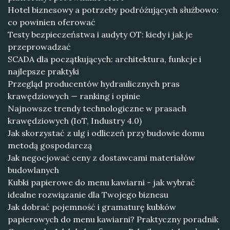
Hotel biznesowy a potrzeby podróżujących służbowo:
co powinien oferować
Testy bezpieczeństwa i audyty OT: kiedy i jak je
przeprowadzać
SCADA dla początkujących: architektura, funkcje i
najlepsze praktyki
Przegląd producentów hydraulicznych pras
krawędziowych — ranking i opinie
Najnowsze trendy technologiczne w prasach
krawędziowych (IoT, Industry 4.0)
Jak skorzystać z ulg i odliczeń przy budowie domu
metodą gospodarczą
Jak negocjować ceny z dostawcami materiałów
budowlanych
Kubki papierowe do menu kawiarni - jak wybrać
idealne rozwiązanie dla Twojego biznesu
Jak dobrać pojemność i gramaturę kubków
papierowych do menu kawiarni? Praktyczny poradnik