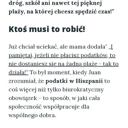
dróg, szkół ani nawet tej pięknej
plaży, na której chcesz spędzić czas!”
Ktoś musi to robić!
Już chciał uciekać, ale mama dodała"
„I
pamiętaj, jeżeli nie płacisz podatków, to
nie dostaniesz się na żadną plażę - tak to
działa!”
To był moment, kiedy Juan
zrozumiał, że
podatki w Hiszpanii
to
coś więcej niż tylko biurokratyczny
obowiązek – to sposób, w jaki cała
społeczność współpracuje dla
wspólnego dobra.