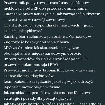
Przewodnik po cyfrowej transformacji sklepów
meblowych: od ERP do sprzedaży omnichannel
Finanse w pracy nauczyciela: Jak zarządzać budżetem
i inwestować w rozwój zawodowy
Granty, dotacje i stypendia dla nauczycieli — gdzie
szukać i jak aplikować
Ranking biur rachunkowych online z Warszawy —
księgowość bez wychodzenia z biura
BDO za Granicą: Jak skutecznie zarządzać
obowiązkami w międzynarodowym obrocie
Import odpadów do Polski z krajów spoza UE —
przewóz, dokumentacja i BDO
Prowadzenie firmy w Japonii: Kluczowe wyzwania i
szanse dla przedsiębiorców
Lean, Kaizen i zarządzanie jakością — jak wdrożyć
japońskie metodologie w firmie
Jak zarabiać na projektowaniu wnętrz: Kluczowe
strategie i porady dla początkujących
Jak stworzyć portfolio, które sprzedaje — case studies