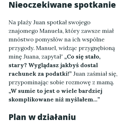
Nieoczekiwane spotkanie
Na plaży Juan spotkał swojego
znajomego Manuela, który zawsze miał
mnóstwo pomysłów na ich wspólne
przygody. Manuel, widząc przygnębioną
minę Juana, zapytał"
„Co się stało,
stary? Wyglądasz jakbyś dostal
rachunek za podatki!”
Juan zaśmiał się,
przypominając sobie rozmowę z mamą.
„W sumie to jest o wiele bardziej
skomplikowane niż myślałem…”
Plan w działaniu