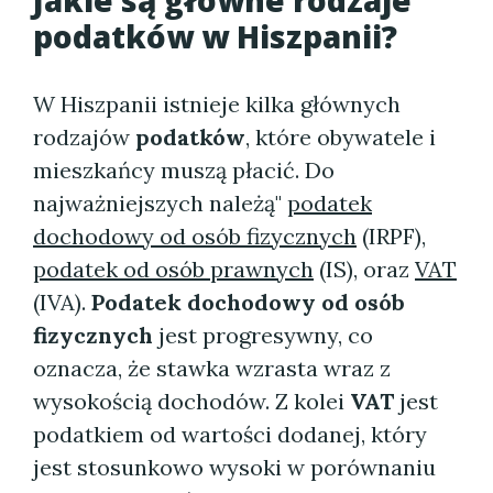
Jakie są główne rodzaje
podatków w Hiszpanii?
W Hiszpanii istnieje kilka głównych
rodzajów
podatków
, które obywatele i
mieszkańcy muszą płacić. Do
najważniejszych należą"
podatek
dochodowy od osób fizycznych
(IRPF),
podatek od osób prawnych
(IS), oraz
VAT
(IVA).
Podatek dochodowy od osób
fizycznych
jest progresywny, co
oznacza, że stawka wzrasta wraz z
wysokością dochodów. Z kolei
VAT
jest
podatkiem od wartości dodanej, który
jest stosunkowo wysoki w porównaniu