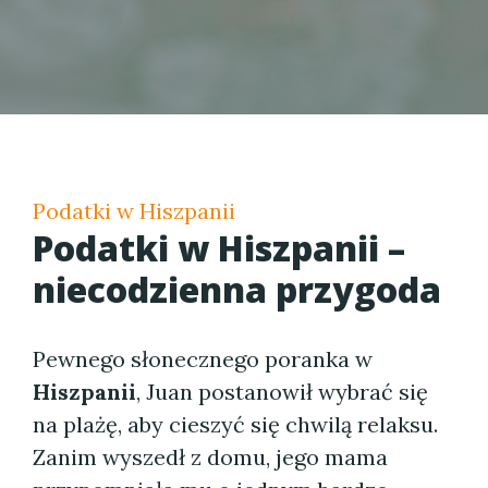
Podatki w Hiszpanii
Podatki w Hiszpanii –
niecodzienna przygoda
Pewnego słonecznego poranka w
Hiszpanii
, Juan postanowił wybrać się
na plażę, aby cieszyć się chwilą relaksu.
Zanim wyszedł z domu, jego mama