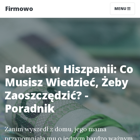
Firmowo
MENU
Podatki w Hiszpanii: Co
Musisz Wiedzieć, Żeby
Zaoszczędzić? -
Poradnik
Zanim wyszedł z domu, jego mama
przypomniała mu o jednym bardzo ważnym