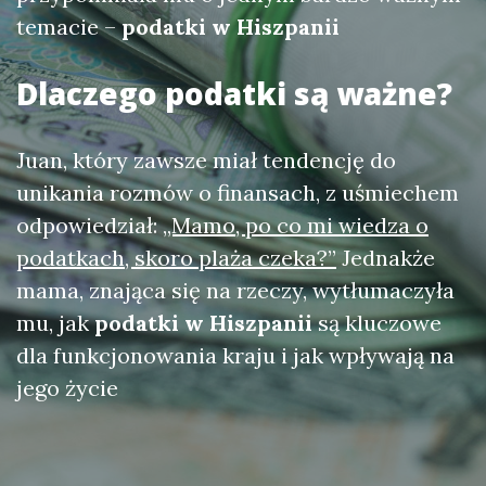
temacie –
podatki w Hiszpanii
Dlaczego podatki są ważne?
Juan, który zawsze miał tendencję do
unikania rozmów o finansach, z uśmiechem
odpowiedział:
„Mamo, po co mi wiedza o
podatkach, skoro plaża czeka?”
Jednakże
mama, znająca się na rzeczy, wytłumaczyła
mu, jak
podatki w Hiszpanii
są kluczowe
dla funkcjonowania kraju i jak wpływają na
jego życie