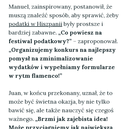
Manuel, zainspirowany, postanowił, że
muszą znaleźć sposób, aby sprawić, żeby
podatki w Hiszpanii
były prostsze i
bardziej zabawne.
„Co powiesz na
festiwal podatkowy?”
– zaproponował.
„Organizujemy konkurs na najlepszy
pomysł na zminimalizowanie
wydatków i wypełniamy formularze
w rytm flamenco!”
Juan, w końcu przekonany, uznał, że to
może być świetna okazja, by nie tylko
bawić się, ale także nauczyć się czegoś
ważnego.
„Brzmi jak zajebista idea!
Może przyciągniemy jak największą