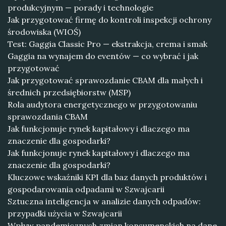
produkcyjnym — porady i technologie
Jak przygotować firmę do kontroli inspekcji ochrony
środowiska (WIOŚ)
Test: Gaggia Classic Pro — ekstrakcja, crema i smak
Gaggia na wynajem do eventów — co wybrać i jak
przygotować
Jak przygotować sprawozdanie CBAM dla małych i
średnich przedsiębiorstw (MSP)
Rola audytora energetycznego w przygotowaniu
sprawozdania CBAM
Jak funkcjonuje rynek kapitałowy i dlaczego ma
znaczenie dla gospodarki?
Jak funkcjonuje rynek kapitałowy i dlaczego ma
znaczenie dla gospodarki?
Kluczowe wskaźniki KPI dla baz danych produktów i
gospodarowania odpadami w Szwajcarii
Sztuczna inteligencja w analizie danych odpadów:
przypadki użycia w Szwajcarii
Wpływ pandemicznych zmian konsumenckich na dane