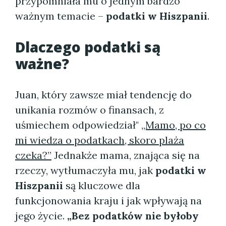
przypomniała mu o jednym bardzo
ważnym temacie –
podatki w Hiszpanii
.
Dlaczego podatki są
ważne?
Juan, który zawsze miał tendencję do
unikania rozmów o finansach, z
uśmiechem odpowiedział"
„Mamo, po co
mi wiedza o podatkach, skoro plaża
czeka?”
Jednakże mama, znająca się na
rzeczy, wytłumaczyła mu, jak
podatki w
Hiszpanii
są kluczowe dla
funkcjonowania kraju i jak wpływają na
jego życie.
„Bez podatków nie byłoby