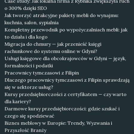
Case study: Jak lokalna firma z Rybnika zwiększyła ruch
o 300% dzięki SEO
Jak tworzyć atrakcyjne pakiety mebli do wynajmu:
kuchnia, salon, sypialnia
Kompletny przewodnik po wypożyczalniach mebli: jak
to działa i dla kogo
Migracja do chmury — jak przenieść księgi
rachunkowe do systemu online w Gdyni?
Usługi księgowe dla obcokrajowców w Gdyni — język,
formalności i podatki
Pracownicy tymczasowi z Filipin
Dlaczego pracownicy tymczasowi z Filipin sprawdzają
się w sektorze usług?
Kursy przedsiębiorczości z certyfikatem — czy warto
dla kariery?
Darmowe kursy przedsiębiorczości: gdzie szukać i
czego się spodziewać
Biznes meblowy w Europie: Trendy, Wyzwania i
Przyszłość Branży