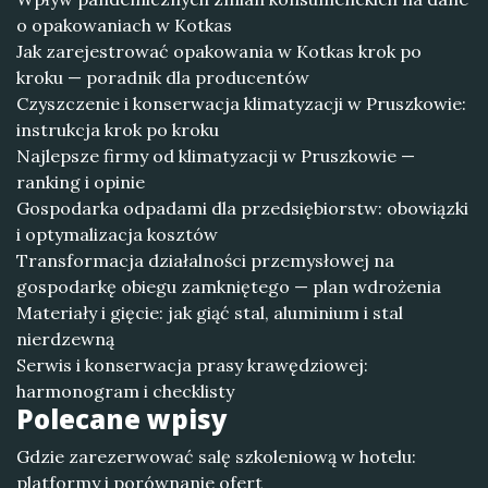
o opakowaniach w Kotkas
Jak zarejestrować opakowania w Kotkas krok po
kroku — poradnik dla producentów
Czyszczenie i konserwacja klimatyzacji w Pruszkowie:
instrukcja krok po kroku
Najlepsze firmy od klimatyzacji w Pruszkowie —
ranking i opinie
Gospodarka odpadami dla przedsiębiorstw: obowiązki
i optymalizacja kosztów
Transformacja działalności przemysłowej na
gospodarkę obiegu zamkniętego — plan wdrożenia
Materiały i gięcie: jak giąć stal, aluminium i stal
nierdzewną
Serwis i konserwacja prasy krawędziowej:
harmonogram i checklisty
Polecane wpisy
Gdzie zarezerwować salę szkoleniową w hotelu:
platformy i porównanie ofert