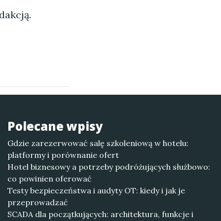
dakcją.
Polecane wpisy
Gdzie zarezerwować salę szkoleniową w hotelu:
platformy i porównanie ofert
Hotel biznesowy a potrzeby podróżujących służbowo:
co powinien oferować
Testy bezpieczeństwa i audyty OT: kiedy i jak je
przeprowadzać
SCADA dla początkujących: architektura, funkcje i