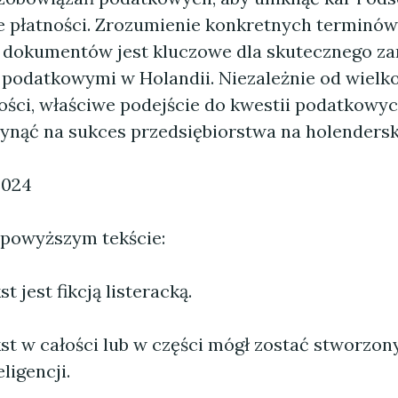
 płatności. Zrozumienie konkretnych terminów
dokumentów jest kluczowe dla skutecznego za
podatkowymi w Holandii. Niezależnie od wielkoś
lności, właściwe podejście do kwestii podatkowy
ynąć na sukces przedsiębiorstwa na holendersk
2024
 powyższym tekście:
 jest fikcją listeracką.
st w całości lub w części mógł zostać stworzo
ligencji.