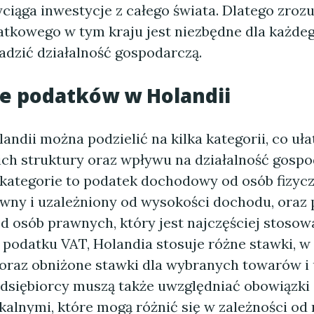
ciąga inwestycje z całego świata. Dlatego zroz
tkowego w tym kraju jest niezbędne dla każdeg
adzić działalność gospodarczą.
e podatków w Holandii
andii można podzielić na kilka kategorii, co uł
ich struktury oraz wpływu na działalność gospo
ategorie to podatek dochodowy od osób fizycz
ywny i uzależniony od wysokości dochodu, oraz
 osób prawnych, który jest najczęściej stosowa
podatku VAT, Holandia stosuje różne stawki, w
raz obniżone stawki dla wybranych towarów i 
dsiębiorcy muszą także uwzględniać obowiązki 
alnymi, które mogą różnić się w zależności od 