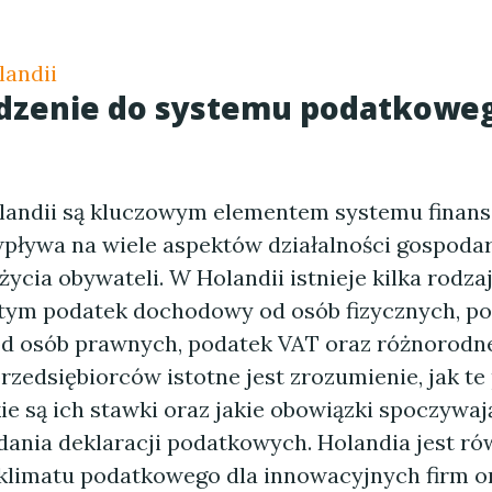
landii
zenie do systemu podatkowe
landii są kluczowym elementem systemu finan
 wpływa na wiele aspektów działalności gospodar
ycia obywateli. W Holandii istnieje kilka rodz
tym podatek dochodowy od osób fizycznych, p
 osób prawnych, podatek VAT oraz różnorodne
przedsiębiorców istotne jest zrozumienie, jak te
kie są ich stawki oraz jakie obowiązki spoczywaj
dania deklaracji podatkowych. Holandia jest ró
klimatu podatkowego dla innowacyjnych firm or