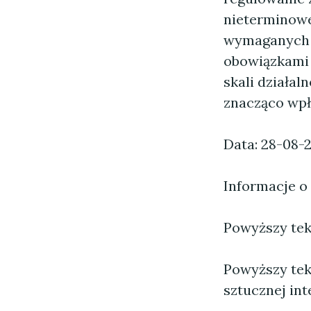
nieterminowe
wymaganych 
obowiązkami 
skali działa
znacząco wpł
Data: 28-08-
Informacje o
Powyższy tekst
Powyższy tek
sztucznej inte