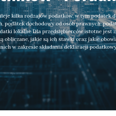
nieje kilka rodzajów podatków, w tym podatek
ch, podatek dochodowy od osób prawnych, poda
atki lokalne Dla przedsiębiorców istotne jest 
są obliczane, jakie są ich stawki oraz jakie obowi
nich w zakresie składania deklaracji podatkow