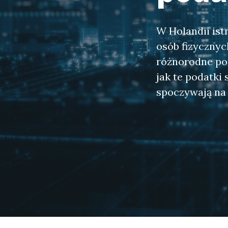
W Holandii ist
osób fizyczny
różnorodne pod
jak te podatki 
spoczywają na 