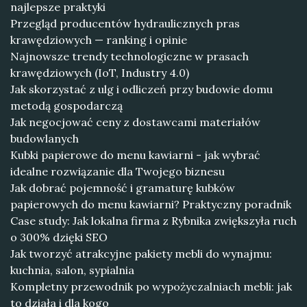
najlepsze praktyki
Przegląd producentów hydraulicznych pras
krawędziowych — ranking i opinie
Najnowsze trendy technologiczne w prasach
krawędziowych (IoT, Industry 4.0)
Jak skorzystać z ulg i odliczeń przy budowie domu
metodą gospodarczą
Jak negocjować ceny z dostawcami materiałów
budowlanych
Kubki papierowe do menu kawiarni - jak wybrać
idealne rozwiązanie dla Twojego biznesu
Jak dobrać pojemność i gramaturę kubków
papierowych do menu kawiarni? Praktyczny poradnik
Case study: Jak lokalna firma z Rybnika zwiększyła ruch
o 300% dzięki SEO
Jak tworzyć atrakcyjne pakiety mebli do wynajmu:
kuchnia, salon, sypialnia
Kompletny przewodnik po wypożyczalniach mebli: jak
to działa i dla kogo