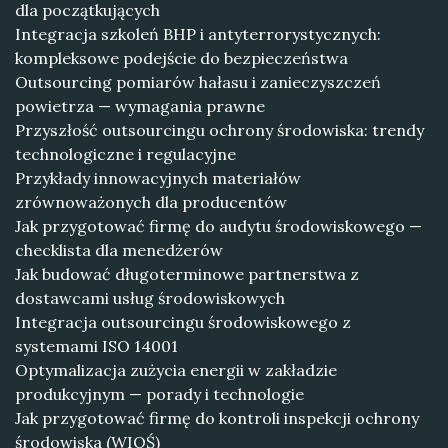
dla początkujących
Integracja szkoleń BHP i antyterrorystycznych:
kompleksowe podejście do bezpieczeństwa
Outsourcing pomiarów hałasu i zanieczyszczeń
powietrza — wymagania prawne
Przyszłość outsourcingu ochrony środowiska: trendy
technologiczne i regulacyjne
Przykłady innowacyjnych materiałów
zrównoważonych dla producentów
Jak przygotować firmę do audytu środowiskowego —
checklista dla menedżerów
Jak budować długoterminowe partnerstwa z
dostawcami usług środowiskowych
Integracja outsourcingu środowiskowego z
systemami ISO 14001
Optymalizacja zużycia energii w zakładzie
produkcyjnym — porady i technologie
Jak przygotować firmę do kontroli inspekcji ochrony
środowiska (WIOŚ)