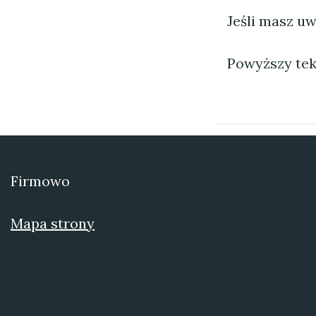
Jeśli masz uw
Powyższy tek
Firmowo
Mapa strony