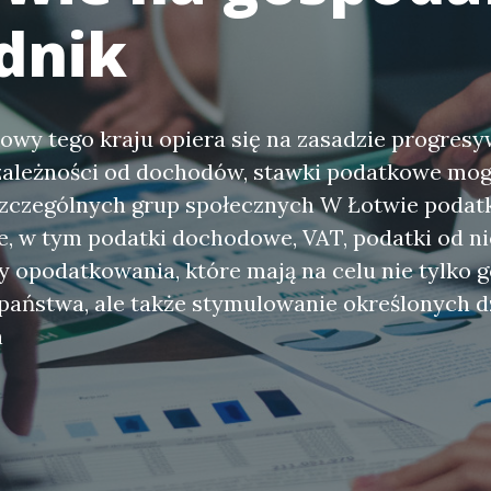
dnik
wy tego kraju opiera się na zasadzie progresy
zależności od dochodów, stawki podatkowe mogą
czególnych grup społecznych W Łotwie podatki
e, w tym podatki dochodowe, VAT, podatki od 
y opodatkowania, które mają na celu nie tylko
aństwa, ale także stymulowanie określonych d
h