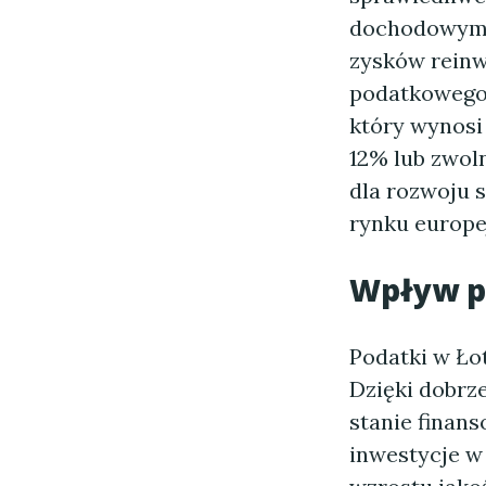
dochodowym 
zysków reinw
podatkowego 
który wynosi 
12% lub zwol
dla rozwoju 
rynku europe
Wpływ p
Podatki w Ło
Dzięki dobrz
stanie finan
inwestycje w