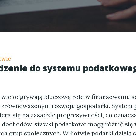
twie
zenie do systemu podatkowe
twie odgrywają kluczową rolę w finansowaniu s
 i zrównoważonym rozwoju gospodarki. System
iera się na zasadzie progresywności, co oznacza
d dochodów, stawki podatkowe mogą różnić się
ch grup społecznych. W Łotwie podatki dzielą s