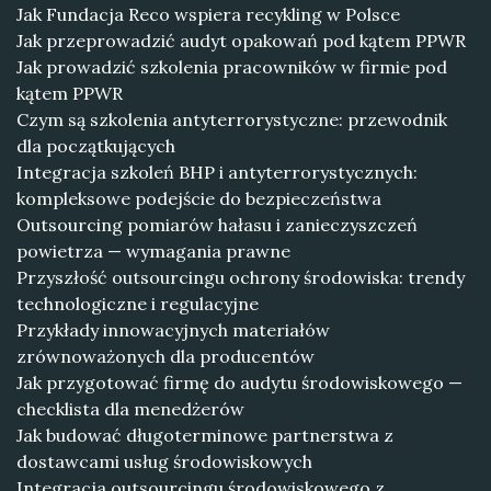
Jak Fundacja Reco wspiera recykling w Polsce
Jak przeprowadzić audyt opakowań pod kątem PPWR
Jak prowadzić szkolenia pracowników w firmie pod
kątem PPWR
Czym są szkolenia antyterrorystyczne: przewodnik
dla początkujących
Integracja szkoleń BHP i antyterrorystycznych:
kompleksowe podejście do bezpieczeństwa
Outsourcing pomiarów hałasu i zanieczyszczeń
powietrza — wymagania prawne
Przyszłość outsourcingu ochrony środowiska: trendy
technologiczne i regulacyjne
Przykłady innowacyjnych materiałów
zrównoważonych dla producentów
Jak przygotować firmę do audytu środowiskowego —
checklista dla menedżerów
Jak budować długoterminowe partnerstwa z
dostawcami usług środowiskowych
Integracja outsourcingu środowiskowego z