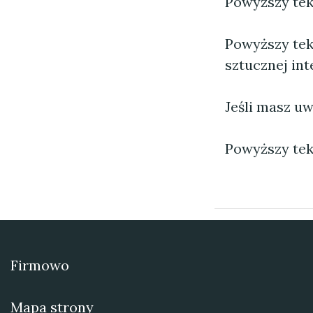
Powyższy tekst
Powyższy tek
sztucznej inte
Jeśli masz uw
Powyższy tek
Firmowo
Mapa strony