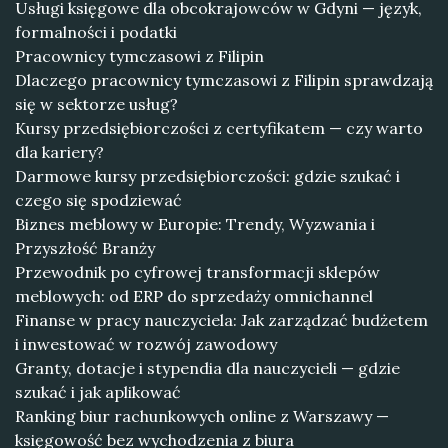
Usługi księgowe dla obcokrajowców w Gdyni — język,
formalności i podatki
Pracownicy tymczasowi z Filipin
Dlaczego pracownicy tymczasowi z Filipin sprawdzają
się w sektorze usług?
Kursy przedsiębiorczości z certyfikatem — czy warto
dla kariery?
Darmowe kursy przedsiębiorczości: gdzie szukać i
czego się spodziewać
Biznes meblowy w Europie: Trendy, Wyzwania i
Przyszłość Branży
Przewodnik po cyfrowej transformacji sklepów
meblowych: od ERP do sprzedaży omnichannel
Finanse w pracy nauczyciela: Jak zarządzać budżetem
i inwestować w rozwój zawodowy
Granty, dotacje i stypendia dla nauczycieli — gdzie
szukać i jak aplikować
Ranking biur rachunkowych online z Warszawy —
księgowość bez wychodzenia z biura