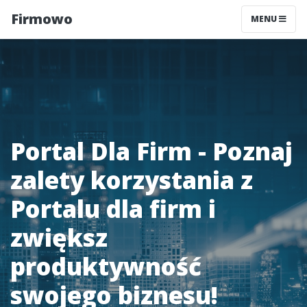
Firmowo
MENU
Portal Dla Firm - Poznaj
zalety korzystania z
Portalu dla firm i
zwiększ
produktywność
swojego biznesu!