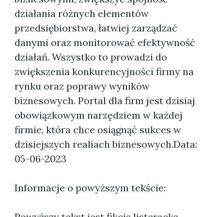
działania różnych elementów
przedsiębiorstwa, łatwiej zarządzać
danymi oraz monitorować efektywność
działań. Wszystko to prowadzi do
zwiększenia konkurencyjności firmy na
rynku oraz poprawy wyników
biznesowych. Portal dla firm jest dzisiaj
obowiązkowym narzędziem w każdej
firmie, która chce osiągnąć sukces w
dzisiejszych realiach biznesowych.
Data:
05-06-2023
Informacje o powyższym tekście:
Powyższy tekst jest fikcją listeracką.