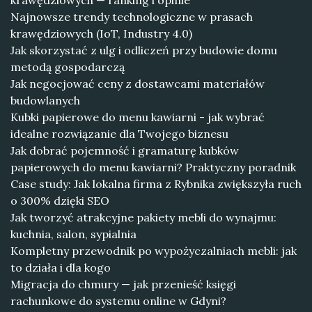
krawędziowych — ranking i opinie
Najnowsze trendy technologiczne w prasach
krawędziowych (IoT, Industry 4.0)
Jak skorzystać z ulg i odliczeń przy budowie domu
metodą gospodarczą
Jak negocjować ceny z dostawcami materiałów
budowlanych
Kubki papierowe do menu kawiarni - jak wybrać
idealne rozwiązanie dla Twojego biznesu
Jak dobrać pojemność i gramaturę kubków
papierowych do menu kawiarni? Praktyczny poradnik
Case study: Jak lokalna firma z Rybnika zwiększyła ruch
o 300% dzięki SEO
Jak tworzyć atrakcyjne pakiety mebli do wynajmu:
kuchnia, salon, sypialnia
Kompletny przewodnik po wypożyczalniach mebli: jak
to działa i dla kogo
Migracja do chmury — jak przenieść księgi
rachunkowe do systemu online w Gdyni?