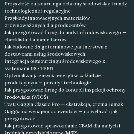
Przyszłość outsourcingu ochrony środowiska: trendy
technologiczne i regulacyjne
Przykłady innowacyjnych materiałów
zrównoważonych dla producentów
Jak przygotować firmę do audytu środowiskowego —
checklista dla menedżerów
Jak budować długoterminowe partnerstwa z
dostawcami usług środowiskowych
Integracja outsourcingu środowiskowego z
systemami ISO 14001
Optymalizacja zużycia energii w zakładzie
produkcyjnym — porady i technologie
Jak przygotować firmę do kontroli inspekcji ochrony
środowiska (WIOŚ)
Test: Gaggia Classic Pro — ekstrakcja, crema i smak
Gaggia na wynajem do eventów — co wybrać i jak
przygotować
Jak przygotować sprawozdanie CBAM dla małych i
średnich przedsiębiorstw (MSP)