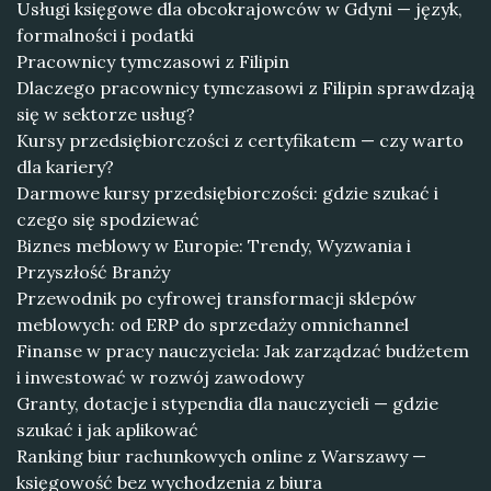
Usługi księgowe dla obcokrajowców w Gdyni — język,
formalności i podatki
Pracownicy tymczasowi z Filipin
Dlaczego pracownicy tymczasowi z Filipin sprawdzają
się w sektorze usług?
Kursy przedsiębiorczości z certyfikatem — czy warto
dla kariery?
Darmowe kursy przedsiębiorczości: gdzie szukać i
czego się spodziewać
Biznes meblowy w Europie: Trendy, Wyzwania i
Przyszłość Branży
Przewodnik po cyfrowej transformacji sklepów
meblowych: od ERP do sprzedaży omnichannel
Finanse w pracy nauczyciela: Jak zarządzać budżetem
i inwestować w rozwój zawodowy
Granty, dotacje i stypendia dla nauczycieli — gdzie
szukać i jak aplikować
Ranking biur rachunkowych online z Warszawy —
księgowość bez wychodzenia z biura