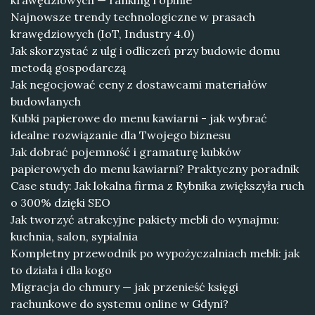
krawędziowych — ranking i opinie
Najnowsze trendy technologiczne w prasach
krawędziowych (IoT, Industry 4.0)
Jak skorzystać z ulg i odliczeń przy budowie domu
metodą gospodarczą
Jak negocjować ceny z dostawcami materiałów
budowlanych
Kubki papierowe do menu kawiarni - jak wybrać
idealne rozwiązanie dla Twojego biznesu
Jak dobrać pojemność i gramaturę kubków
papierowych do menu kawiarni? Praktyczny poradnik
Case study: Jak lokalna firma z Rybnika zwiększyła ruch
o 300% dzięki SEO
Jak tworzyć atrakcyjne pakiety mebli do wynajmu:
kuchnia, salon, sypialnia
Kompletny przewodnik po wypożyczalniach mebli: jak
to działa i dla kogo
Migracja do chmury — jak przenieść księgi
rachunkowe do systemu online w Gdyni?