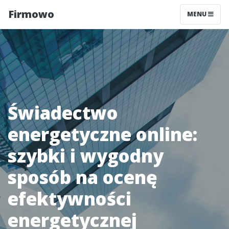
Firmowo
MENU
Świadectwo
energetyczne online:
szybki i wygodny
sposób na ocenę
efektywności
energetycznej