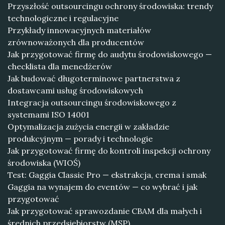
Przyszłość outsourcingu ochrony środowiska: trendy
technologiczne i regulacyjne
Przykłady innowacyjnych materiałów
zrównoważonych dla producentów
Jak przygotować firmę do audytu środowiskowego —
checklista dla menedżerów
Jak budować długoterminowe partnerstwa z
dostawcami usług środowiskowych
Integracja outsourcingu środowiskowego z
systemami ISO 14001
Optymalizacja zużycia energii w zakładzie
produkcyjnym — porady i technologie
Jak przygotować firmę do kontroli inspekcji ochrony
środowiska (WIOŚ)
Test: Gaggia Classic Pro — ekstrakcja, crema i smak
Gaggia na wynajem do eventów — co wybrać i jak
przygotować
Jak przygotować sprawozdanie CBAM dla małych i
średnich przedsiębiorstw (MSP)