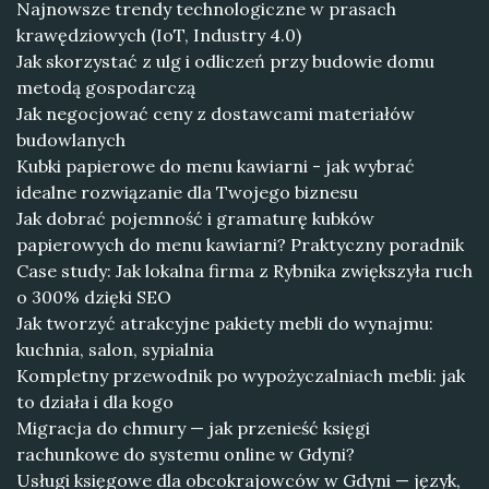
Najnowsze trendy technologiczne w prasach
krawędziowych (IoT, Industry 4.0)
Jak skorzystać z ulg i odliczeń przy budowie domu
metodą gospodarczą
Jak negocjować ceny z dostawcami materiałów
budowlanych
Kubki papierowe do menu kawiarni - jak wybrać
idealne rozwiązanie dla Twojego biznesu
Jak dobrać pojemność i gramaturę kubków
papierowych do menu kawiarni? Praktyczny poradnik
Case study: Jak lokalna firma z Rybnika zwiększyła ruch
o 300% dzięki SEO
Jak tworzyć atrakcyjne pakiety mebli do wynajmu:
kuchnia, salon, sypialnia
Kompletny przewodnik po wypożyczalniach mebli: jak
to działa i dla kogo
Migracja do chmury — jak przenieść księgi
rachunkowe do systemu online w Gdyni?
Usługi księgowe dla obcokrajowców w Gdyni — język,