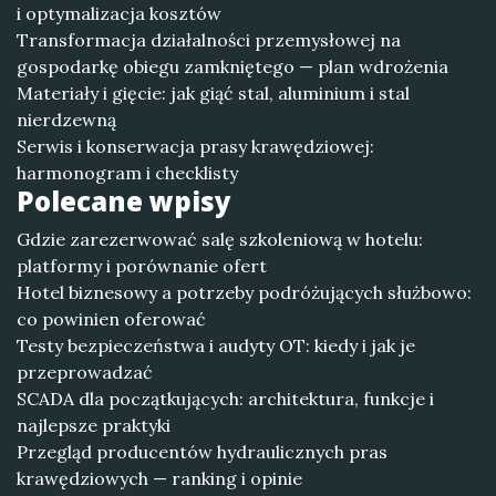
i optymalizacja kosztów
Transformacja działalności przemysłowej na
gospodarkę obiegu zamkniętego — plan wdrożenia
Materiały i gięcie: jak giąć stal, aluminium i stal
nierdzewną
Serwis i konserwacja prasy krawędziowej:
harmonogram i checklisty
Polecane wpisy
Gdzie zarezerwować salę szkoleniową w hotelu:
platformy i porównanie ofert
Hotel biznesowy a potrzeby podróżujących służbowo:
co powinien oferować
Testy bezpieczeństwa i audyty OT: kiedy i jak je
przeprowadzać
SCADA dla początkujących: architektura, funkcje i
najlepsze praktyki
Przegląd producentów hydraulicznych pras
krawędziowych — ranking i opinie