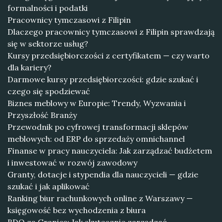
formalności i podatki
Pracownicy tymczasowi z Filipin
Dlaczego pracownicy tymczasowi z Filipin sprawdzają
się w sektorze usług?
Kursy przedsiębiorczości z certyfikatem — czy warto
dla kariery?
Darmowe kursy przedsiębiorczości: gdzie szukać i
czego się spodziewać
Biznes meblowy w Europie: Trendy, Wyzwania i
Przyszłość Branży
Przewodnik po cyfrowej transformacji sklepów
meblowych: od ERP do sprzedaży omnichannel
Finanse w pracy nauczyciela: Jak zarządzać budżetem
i inwestować w rozwój zawodowy
Granty, dotacje i stypendia dla nauczycieli — gdzie
szukać i jak aplikować
Ranking biur rachunkowych online z Warszawy —
księgowość bez wychodzenia z biura