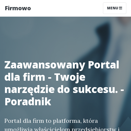
Firmowo
MENU
Zaawansowany Portal
dla firm - Twoje
narzędzie do sukcesu. -
Poradnik
Portal dla firm to platforma, która
umożliwia właścicielom przedsiębiorstw i