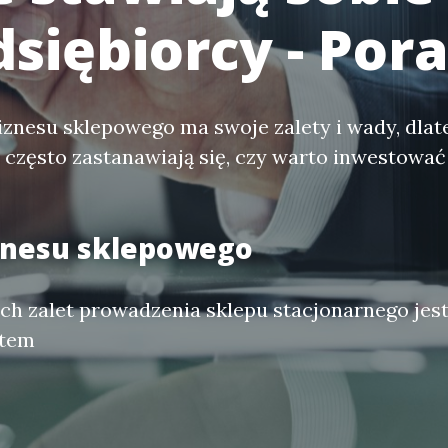
dsiębiorcy - Por
znesu sklepowego ma swoje zalety i wady, dlat
 często zastanawiają się, czy warto inwestować
iznesu sklepowego
ch zalet prowadzenia sklepu stacjonarnego jes
ntem