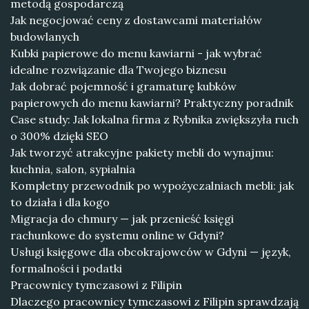
metodą gospodarczą
Jak negocjować ceny z dostawcami materiałów
budowlanych
Kubki papierowe do menu kawiarni - jak wybrać
idealne rozwiązanie dla Twojego biznesu
Jak dobrać pojemność i gramaturę kubków
papierowych do menu kawiarni? Praktyczny poradnik
Case study: Jak lokalna firma z Rybnika zwiększyła ruch
o 300% dzięki SEO
Jak tworzyć atrakcyjne pakiety mebli do wynajmu:
kuchnia, salon, sypialnia
Kompletny przewodnik po wypożyczalniach mebli: jak
to działa i dla kogo
Migracja do chmury — jak przenieść księgi
rachunkowe do systemu online w Gdyni?
Usługi księgowe dla obcokrajowców w Gdyni — język,
formalności i podatki
Pracownicy tymczasowi z Filipin
Dlaczego pracownicy tymczasowi z Filipin sprawdzają