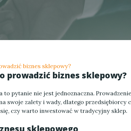
owadzić biznes sklepowy?
o prowadzić biznes sklepowy?
 to pytanie nie jest jednoznaczna. Prowadzenie
a swoje zalety i wady, dlatego przedsiębiorcy 
się, czy warto inwestować w tradycyjny sklep.
biznesu sklepowego