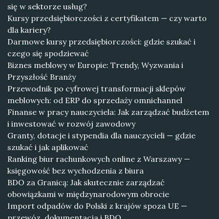
się w sektorze usług?
Kursy przedsiębiorczości z certyfikatem — czy warto
dla kariery?
Darmowe kursy przedsiębiorczości: gdzie szukać i
czego się spodziewać
Biznes meblowy w Europie: Trendy, Wyzwania i
Przyszłość Branży
Przewodnik po cyfrowej transformacji sklepów
meblowych: od ERP do sprzedaży omnichannel
Finanse w pracy nauczyciela: Jak zarządzać budżetem
i inwestować w rozwój zawodowy
Granty, dotacje i stypendia dla nauczycieli — gdzie
szukać i jak aplikować
Ranking biur rachunkowych online z Warszawy —
księgowość bez wychodzenia z biura
BDO za Granicą: Jak skutecznie zarządzać
obowiązkami w międzynarodowym obrocie
Import odpadów do Polski z krajów spoza UE —
przewóz, dokumentacja i BDO