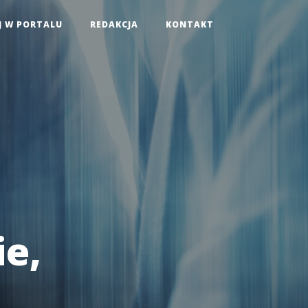
J W PORTALU
REDAKCJA
KONTAKT
e,