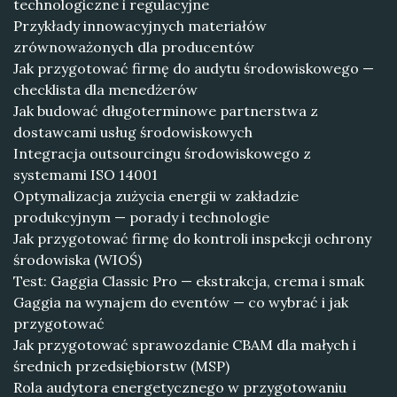
technologiczne i regulacyjne
Przykłady innowacyjnych materiałów
zrównoważonych dla producentów
Jak przygotować firmę do audytu środowiskowego —
checklista dla menedżerów
Jak budować długoterminowe partnerstwa z
dostawcami usług środowiskowych
Integracja outsourcingu środowiskowego z
systemami ISO 14001
Optymalizacja zużycia energii w zakładzie
produkcyjnym — porady i technologie
Jak przygotować firmę do kontroli inspekcji ochrony
środowiska (WIOŚ)
Test: Gaggia Classic Pro — ekstrakcja, crema i smak
Gaggia na wynajem do eventów — co wybrać i jak
przygotować
Jak przygotować sprawozdanie CBAM dla małych i
średnich przedsiębiorstw (MSP)
Rola audytora energetycznego w przygotowaniu