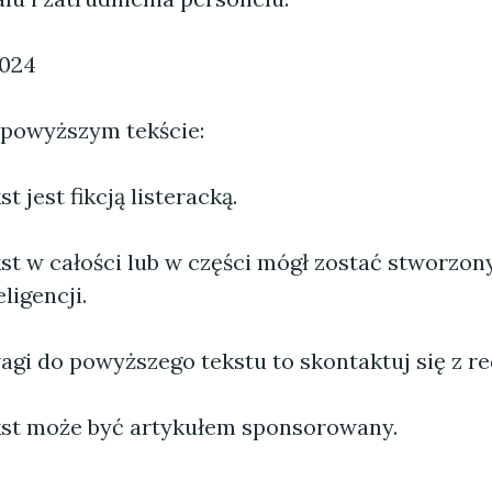
2024
 powyższym tekście:
 jest fikcją listeracką.
st w całości lub w części mógł zostać stworzo
ligencji.
agi do powyższego tekstu to skontaktuj się z re
st może być artykułem sponsorowany.