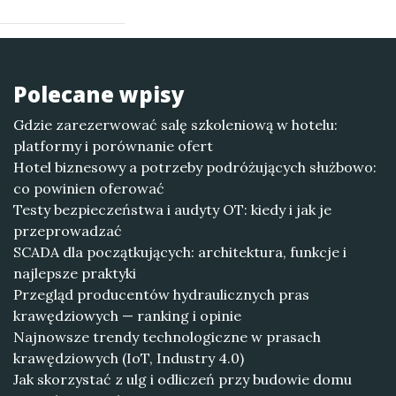
Polecane wpisy
Gdzie zarezerwować salę szkoleniową w hotelu:
platformy i porównanie ofert
Hotel biznesowy a potrzeby podróżujących służbowo:
co powinien oferować
Testy bezpieczeństwa i audyty OT: kiedy i jak je
przeprowadzać
SCADA dla początkujących: architektura, funkcje i
najlepsze praktyki
Przegląd producentów hydraulicznych pras
krawędziowych — ranking i opinie
Najnowsze trendy technologiczne w prasach
krawędziowych (IoT, Industry 4.0)
Jak skorzystać z ulg i odliczeń przy budowie domu