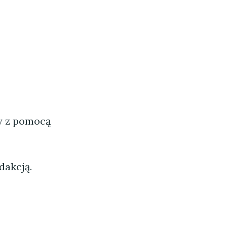
ny z pomocą
dakcją.